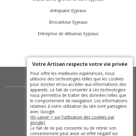
Antiquaire Eyjeaux
Brocanteur Eyjeaux
Entreprise de débarras Eyjeaux
Votre Artisan respecte votre vie privée
Pour offrir les meilleures expériences, nous
utilisons des technologies telles que les cookies
pour stocker et/ou accéder aux informations des
appareils. Le fait de consentir à ces technologies
indisponible
nous permettra de traiter des données telles que
le comportement de navigation. Les informations
indisponible
relatives à votre utilisation du site sont partagées
indisponible
avec Google.
(
En savoir + sur l'utilisation des cookies par
indisponible
google
)
Le fait de ne pas consentir ou de retirer son
consentement peut avoir un effet négatif sur
©2019 - 2026 TOUT DROIT RÉSERVÉ -