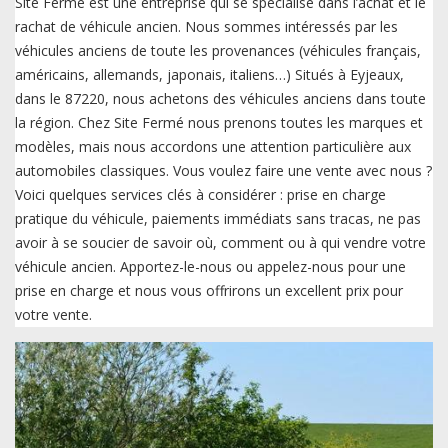
Site Fermé est une entreprise qui se spécialise dans l’achat et le
rachat de véhicule ancien. Nous sommes intéressés par les
véhicules anciens de toute les provenances (véhicules français,
américains, allemands, japonais, italiens…) Situés à Eyjeaux,
dans le 87220, nous achetons des véhicules anciens dans toute
la région. Chez Site Fermé nous prenons toutes les marques et
modèles, mais nous accordons une attention particulière aux
automobiles classiques. Vous voulez faire une vente avec nous ?
Voici quelques services clés à considérer : prise en charge
pratique du véhicule, paiements immédiats sans tracas, ne pas
avoir à se soucier de savoir où, comment ou à qui vendre votre
véhicule ancien. Apportez-le-nous ou appelez-nous pour une
prise en charge et nous vous offrirons un excellent prix pour
votre vente.