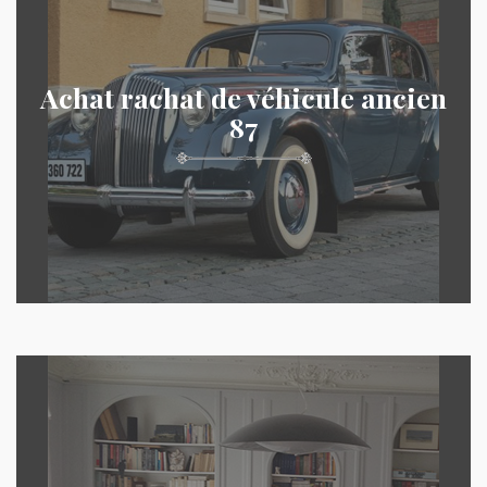
Achat rachat de véhicule ancien
87