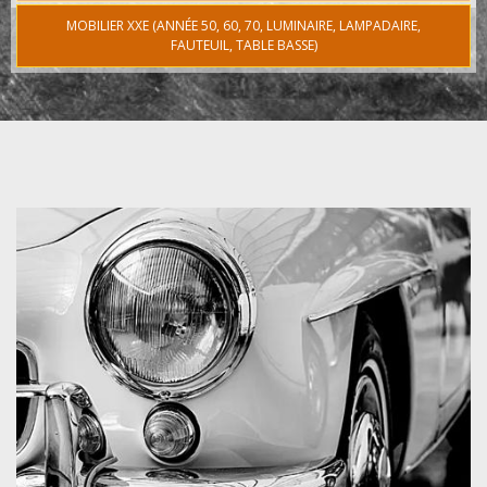
MOBILIER XXE (ANNÉE 50, 60, 70, LUMINAIRE, LAMPADAIRE,
FAUTEUIL, TABLE BASSE)