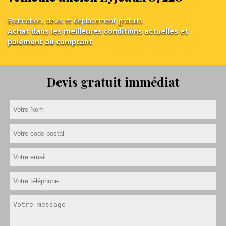
Estimation, devis et déplacement gratuits
Achat dans les meilleures conditions actuelles et
paiement au comptant
Devis gratuit immédiat