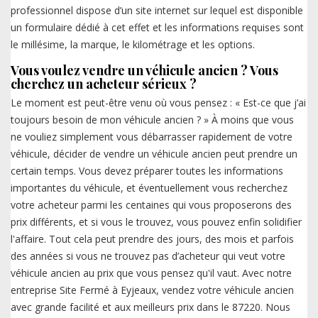
professionnel dispose d’un site internet sur lequel est disponible
un formulaire dédié à cet effet et les informations requises sont
le millésime, la marque, le kilométrage et les options.
Vous voulez vendre un véhicule ancien ? Vous
cherchez un acheteur sérieux ?
Le moment est peut-être venu où vous pensez : « Est-ce que j’ai
toujours besoin de mon véhicule ancien ? » À moins que vous
ne vouliez simplement vous débarrasser rapidement de votre
véhicule, décider de vendre un véhicule ancien peut prendre un
certain temps. Vous devez préparer toutes les informations
importantes du véhicule, et éventuellement vous recherchez
votre acheteur parmi les centaines qui vous proposerons des
prix différents, et si vous le trouvez, vous pouvez enfin solidifier
l'affaire. Tout cela peut prendre des jours, des mois et parfois
des années si vous ne trouvez pas d’acheteur qui veut votre
véhicule ancien au prix que vous pensez qu'il vaut. Avec notre
entreprise Site Fermé à Eyjeaux, vendez votre véhicule ancien
avec grande facilité et aux meilleurs prix dans le 87220. Nous