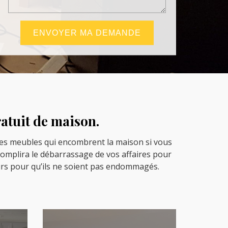
ratuit de maison.
 les meubles qui encombrent la maison si vous
ccomplira le débarrassage de vos affaires pour
murs pour qu’ils ne soient pas endommagés.