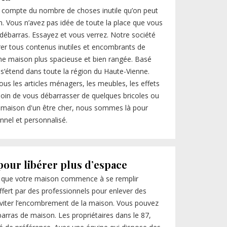
s compte du nombre de choses inutile qu’on peut
n. Vous n’avez pas idée de toute la place que vous
débarras. Essayez et vous verrez. Notre société
rer tous contenus inutiles et encombrants de
une maison plus spacieuse et bien rangée. Basé
 s‘étend dans toute la région du Haute-Vienne.
ous les articles ménagers, les meubles, les effets
oin de vous débarrasser de quelques bricoles ou
la maison d'un être cher, nous sommes là pour
nnel et personnalisé.
pour libérer plus d’espace
z que votre maison commence à se remplir
 offert par des professionnels pour enlever des
 éviter l’encombrement de la maison. Vous pouvez
arras de maison. Les propriétaires dans le 87,