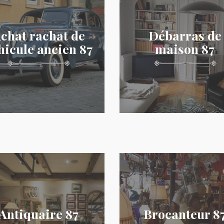
chat rachat de
Débarras de
hicule ancien 87
maison 87
Antiquaire 87
Brocanteur 8