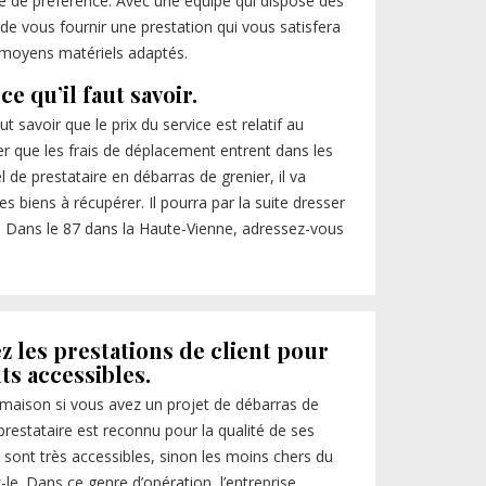
é de préférence. Avec une équipe qui dispose des
e vous fournir une prestation qui vous satisfera
s moyens matériels adaptés.
e qu’il faut savoir.
 savoir que le prix du service est relatif au
ter que les frais de déplacement entrent dans les
l de prestataire en débarras de grenier, il va
 biens à récupérer. Il pourra par la suite dresser
r. Dans le 87 dans la Haute-Vienne, adressez-vous
z les prestations de client pour
ts accessibles.
 maison si vous avez un projet de débarras de
restataire est reconnu pour la qualité de ses
ui sont très accessibles, sinon les moins chers du
e. Dans ce genre d’opération, l’entreprise