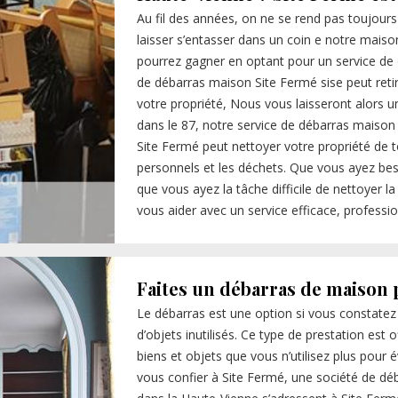
Au fil des années, on ne se rend pas toujour
laisser s’entasser dans un coin e notre maiso
pourrez gagner en optant pour un service de 
de débarras maison Site Fermé sise peut reti
votre propriété, Nous vous laisseront alors 
dans le 87, notre service de débarras maison
Site Fermé peut nettoyer votre propriété de t
personnels et les déchets. Que vous ayez bes
que vous ayez la tâche difficile de nettoyer 
vous aider avec un service efficace, professio
Faites un débarras de maison 
Le débarras est une option si vous constate
d’objets inutilisés. Ce type de prestation est
biens et objets que vous n’utilisez plus pour
vous confier à Site Fermé, une société de déb