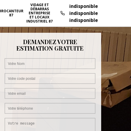
VIDAGE ET
indisponible
DÉBARRAS
BROCANTEUR
indisponible
ENTREPRISE
87
ET LOCAUX
indisponible
INDUSTRIEL 87
DEMANDEZ VOTRE
ESTIMATION GRATUITE