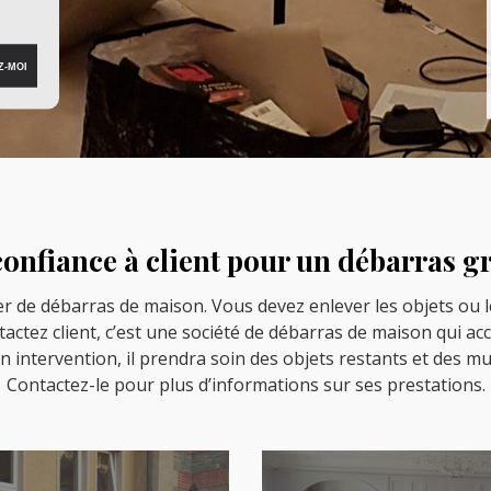
onfiance à client pour un débarras g
er de débarras de maison. Vous devez enlever les objets ou
ntactez client, c’est une société de débarras de maison qui a
on intervention, il prendra soin des objets restants et des 
Contactez-le pour plus d’informations sur ses prestations.