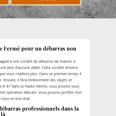
ite Fermé pour un débarras non
ppel à une société de débarras de maison si
nt plus d’aucune utilité. Cette société arrivera
ue vous n’utilisez plus. Dans un premier temps il
 Ensuite, il fera l’enlèvement des objets et
s le 87 dans la Haute-Vienne, vous pouvez vous
tte opération délicate. Vous pourrez profiter d’un
e tous en bon état.
 débarras professionnels dans la
 là