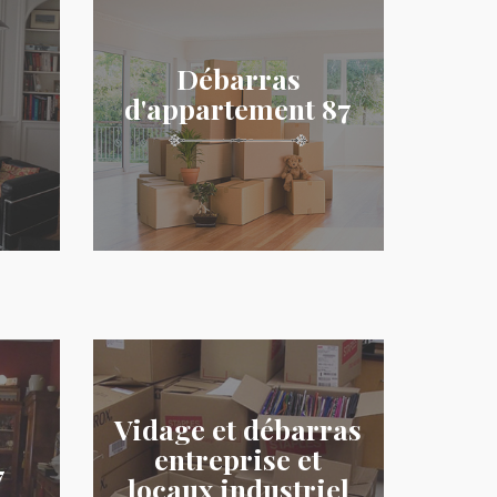
Débarras
d'appartement 87
Vidage et débarras
entreprise et
7
locaux industriel