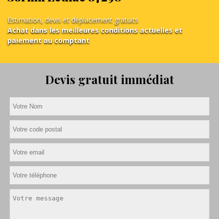
Estimation, devis et déplacement gratuits
Achat dans les meilleures conditions actuelles et
paiement au comptant
Devis gratuit immédiat