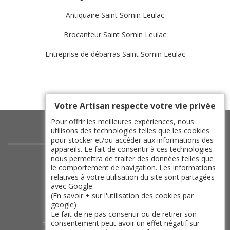
Antiquaire Saint Sornin Leulac
Brocanteur Saint Sornin Leulac
Entreprise de débarras Saint Sornin Leulac
Votre Artisan respecte votre vie privée
Pour offrir les meilleures expériences, nous
utilisons des technologies telles que les cookies
pour stocker et/ou accéder aux informations des
appareils. Le fait de consentir à ces technologies
indisponible
nous permettra de traiter des données telles que
le comportement de navigation. Les informations
indisponible
relatives à votre utilisation du site sont partagées
indisponible
avec Google.
(
En savoir + sur l'utilisation des cookies par
indisponible
google
)
Le fait de ne pas consentir ou de retirer son
consentement peut avoir un effet négatif sur
©2019 - 2026 TOUT DROIT RÉSERVÉ -