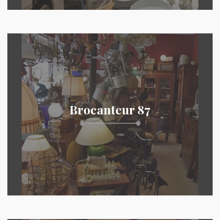
Brocanteur 87