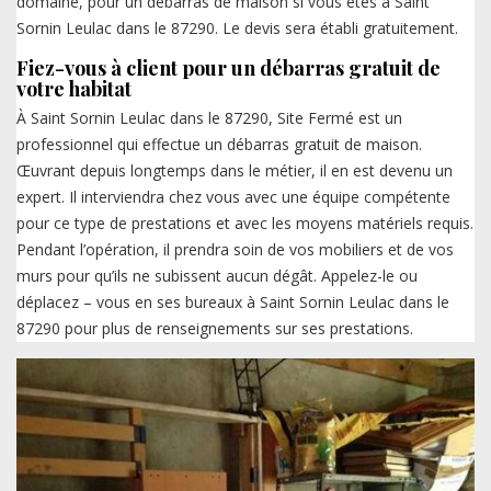
domaine, pour un débarras de maison si vous êtes à Saint
Sornin Leulac dans le 87290. Le devis sera établi gratuitement.
Fiez-vous à client pour un débarras gratuit de
votre habitat
À Saint Sornin Leulac dans le 87290, Site Fermé est un
professionnel qui effectue un débarras gratuit de maison.
Œuvrant depuis longtemps dans le métier, il en est devenu un
expert. Il interviendra chez vous avec une équipe compétente
pour ce type de prestations et avec les moyens matériels requis.
Pendant l’opération, il prendra soin de vos mobiliers et de vos
murs pour qu’ils ne subissent aucun dégât. Appelez-le ou
déplacez – vous en ses bureaux à Saint Sornin Leulac dans le
87290 pour plus de renseignements sur ses prestations.