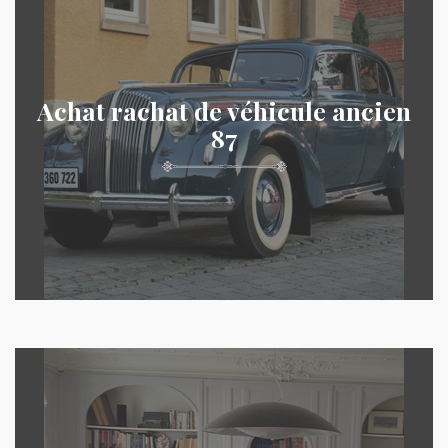
Achat rachat de véhicule ancien
87