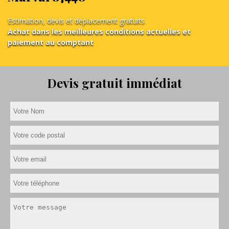
Estimation, devis et déplacement gratuits
Achat dans les meilleures conditions actuelles et
paiement au comptant
Devis gratuit immédiat