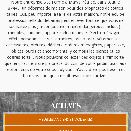
Notre entreprise Site Fermé à Marval réalise, dans tout le
87440, un débarras de maison pour des propriétés de toutes
tailles. Oui, peu importe la taille de votre maison, notre équipe
professionnelle du débarras peut enlever tout ce que vous ne
souhaitez plus garder (aucune matière dangereuse incluse) :
meubles, canapés, appareils électriques et électroménagers,
effets personnels, lits et armoires, bric-à-brac, vêtements et
accessoires, ordures, déchets, ordures ménagères, paperasse,
objets lourds et encombrants, y compris les pianos et les
coffres-forts… Nous pouvons collecter des objets à n'importe
quel endroit de votre propriété, du coin de votre jardin jusqu'aux
profondeurs de votre sous-sol, vous n'avez donc pas besoin de
faire vos quoi que ce soit avant notre arrivée.
ACHATS
MEUBLES ANCIENS ET MODERNES