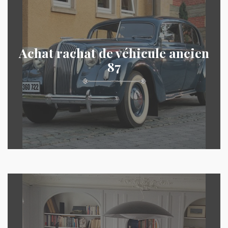
Achat rachat de véhicule ancien
87