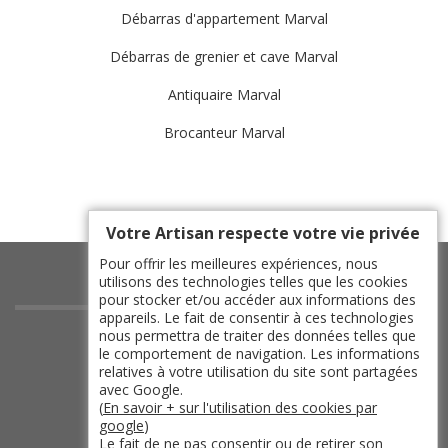
Débarras d'appartement Marval
Débarras de grenier et cave Marval
Antiquaire Marval
Brocanteur Marval
Votre Artisan respecte votre vie privée
Pour offrir les meilleures expériences, nous
utilisons des technologies telles que les cookies
pour stocker et/ou accéder aux informations des
appareils. Le fait de consentir à ces technologies
indisponible
nous permettra de traiter des données telles que
le comportement de navigation. Les informations
indisponible
relatives à votre utilisation du site sont partagées
indisponible
avec Google.
(
En savoir + sur l'utilisation des cookies par
indisponible
google
)
Le fait de ne pas consentir ou de retirer son