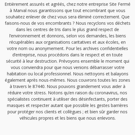
Entièrement assurés et agréés, chez notre entreprise Site Fermé
à Marval nous garantissons que tout encombrant que vous
souhaitez enlever de chez vous sera éliminé correctement. Que
faisons-nous de vos encombrants ? Nous recyclons vos déchets
dans les centres de tris dans le plus grand respect de
l’environnement et donnons, selon vos demandes, les biens
récupérables aux organisations caritatives et aux écoles, en
votre nom ou anonymement. Pour les archives confidentielles
d’entreprise, nous procédons dans le respect et en toute
sécurité à leur destruction. Prévoyons ensemble le moment qui
vous conviendra pour que nous venions débarrasser votre
habitation ou local professionnel. Nous nettoyons et balayons
également après nous-mêmes. Nous couvrons toutes les zones
à travers le 87440. Nous pouvons grandement vous aider à
réduire votre stress. Notons qu’en raison du coronavirus, nos
spécialistes continuent à utiliser des désinfectants, porter des
masques et respecter autant que possible les gestes barrières
pour protéger nos clients et collègues ; et bien sûr garder nos
véhicules propres et les biens que nous enlevons.