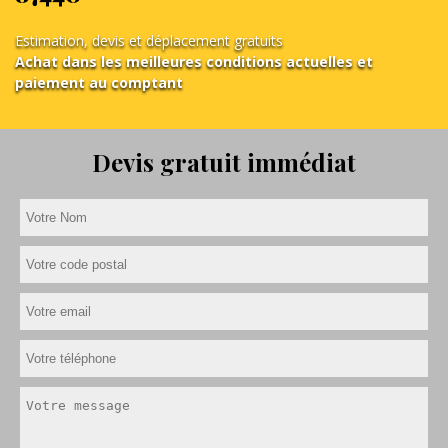
Estimation, devis et déplacement gratuits
Achat dans les meilleures conditions actuelles et
paiement au comptant
Devis gratuit immédiat