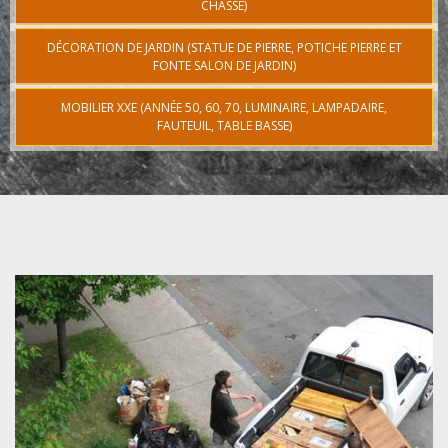
CHASSE)
DÉCORATION DE JARDIN (STATUE DE PIERRE, POTICHE PIERRE ET
FONTE SALON DE JARDIN)
MOBILIER XXE (ANNÉE 50, 60, 70, LUMINAIRE, LAMPADAIRE,
FAUTEUIL, TABLE BASSE)