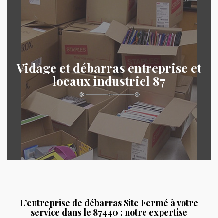
Vidage et débarras entreprise et
locaux industriel 87
L’entreprise de débarras Site Fermé à votre
service dans le 87440 : notre expertise