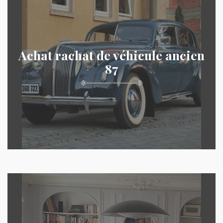
Achat rachat de véhicule ancien
87