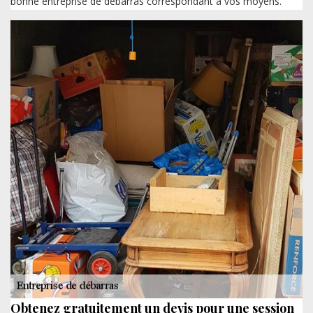
bonne entreprise de débarras correspondant à vos moyens.
Obtenez gratuitement un devis pour une session