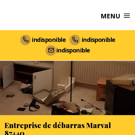
MENU
indisponible
indisponible
indisponible
Entreprise de débarras Marval
87440