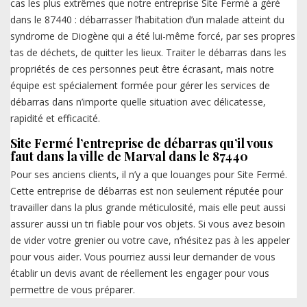
cas les plus extrêmes que notre entreprise Site Fermé a géré
dans le 87440 : débarrasser l’habitation d’un malade atteint du
syndrome de Diogène qui a été lui-même forcé, par ses propres
tas de déchets, de quitter les lieux. Traiter le débarras dans les
propriétés de ces personnes peut être écrasant, mais notre
équipe est spécialement formée pour gérer les services de
débarras dans n’importe quelle situation avec délicatesse,
rapidité et efficacité.
Site Fermé l’entreprise de débarras qu’il vous
faut dans la ville de Marval dans le 87440
Pour ses anciens clients, il n’y a que louanges pour Site Fermé.
Cette entreprise de débarras est non seulement réputée pour
travailler dans la plus grande méticulosité, mais elle peut aussi
assurer aussi un tri fiable pour vos objets. Si vous avez besoin
de vider votre grenier ou votre cave, n’hésitez pas à les appeler
pour vous aider. Vous pourriez aussi leur demander de vous
établir un devis avant de réellement les engager pour vous
permettre de vous préparer.