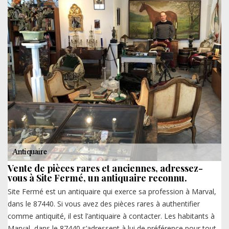
Vente de pièces rares et anciennes, adressez-
vous à Site Fermé, un antiquaire reconnu.
Site Fermé est un antiquaire qui exerce sa profession à Marval,
dans le 87440. Si vous avez des pièces rares à authentifier
comme antiquité, il est l’antiquaire à contacter. Les habitants à
Marval, dans le 87440 s’adressent à lui de préférence pour tout