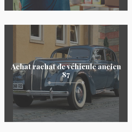
Achat rachat de véhicule ancien
87