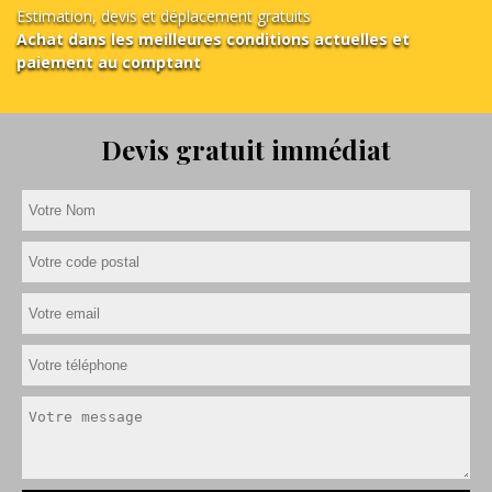
Estimation, devis et déplacement gratuits
Achat dans les meilleures conditions actuelles et
paiement au comptant
Devis gratuit immédiat