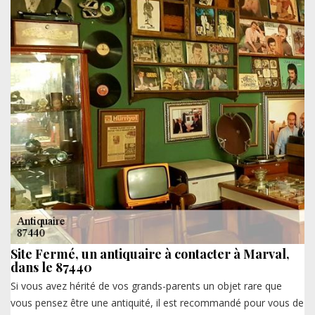
Site Fermé, un antiquaire à contacter à Marval,
dans le 87440
Si vous avez hérité de vos grands-parents un objet rare que
vous pensez être une antiquité, il est recommandé pour vous de