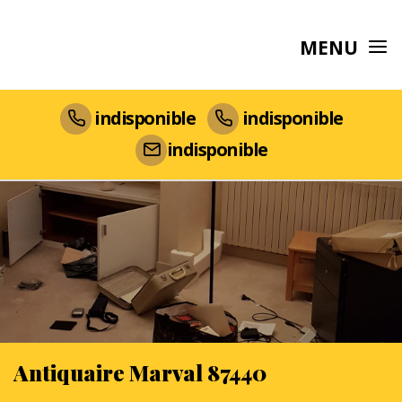
MENU
indisponible
indisponible
indisponible
Antiquaire Marval 87440