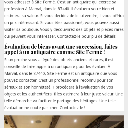
vous adresser à Site Fermé. C’est un antiquaire qui exerce sa
profession à Marval, dans le 87440. Il évaluera votre bien et
estimera sa valeur. Si vous décidez de le lui vendre, il vous offrira
un prix intéressant. Si vous êtes passionné, vous pouvez aussi
visiter sa boutique. Vous y découvrirez des objets et pièces rares
qui peuvent vous intéresser. Contactez-le pour plu de détails.
Évaluation de biens avant une succession, faites
appel à un antiquaire comme Site Fermé !
Si un proche vous a légué des objets anciens et rares, il est
conseillé de faire appel à un antiquaire pour les évaluer. À
Marval, dans le 87440, Site Fermé est un antiquaire que vous
pouvez contacter. C’est un professionnel reconnu pour son
sérieux et son honnêteté. Il procédera à l’évaluation de vos
objets et les authentifiera. Il les estimera à leur juste valeur. Une
telle démarche va faciliter le partage des héritages. Une telle
évaluation ne coute pas cher. Contactez-le !