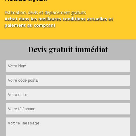
Estimation, devis et déplacement gratuits
Achat dans les meilleures conditions actuelles et
paiement au comptant
Devis gratuit immédiat