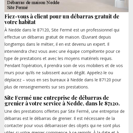
Fiez-vous à client pour un débarras gratuit de
votre habitat
À Nedde dans le 87120, Site Fermé est un professionnel qui
effectue un débarras gratuit de maison. Œuvrant depuis
longtemps dans le métier, il en est devenu un expert. Il
interviendra chez vous avec une équipe compétente pour ce
type de prestations et avec les moyens matériels requis.
Pendant l’opération, il prendra soin de vos mobiliers et de vos
murs pour qu’ils ne subissent aucun dégât. Appelez-le ou
déplacez – vous en ses bureaux à Nedde dans le 87120 pour
plus de renseignements sur ses prestations.
Site Fermé une entreprise de débarras de
grenier à votre service à Nedde, dans le 87120.
Une des prestations offertes par Site Fermé, une entreprise de
débarras est le débarras de grenier. Il est nécessaire de la
contacter pour vous débarrasser des objets qui ne sont plus
utiles si votre grenier commence à se remplir. À la date et à