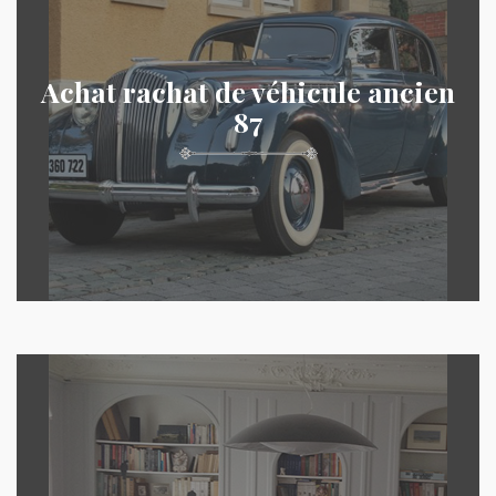
Achat rachat de véhicule ancien
87