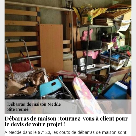
Débarras de maison : tournez-vous à client pour
le devis de votre projet !
À Nedde dans le 87120, les couts de débarras de maison sont