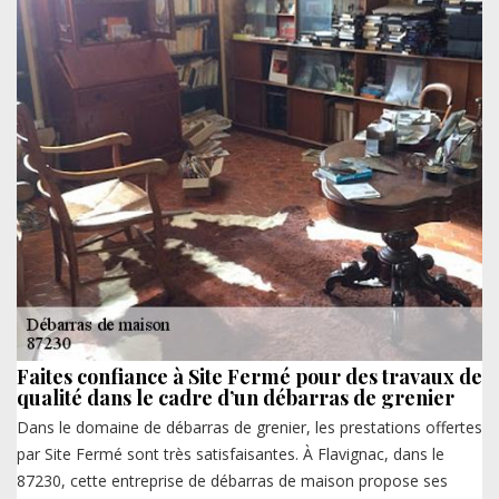
Faites confiance à Site Fermé pour des travaux de
qualité dans le cadre d’un débarras de grenier
Dans le domaine de débarras de grenier, les prestations offertes
par Site Fermé sont très satisfaisantes. À Flavignac, dans le
87230, cette entreprise de débarras de maison propose ses