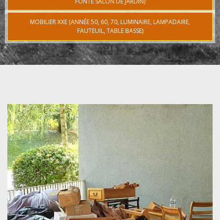
FONTE SALON DE JARDIN)
MOBILIER XXE (ANNÉE 50, 60, 70, LUMINAIRE, LAMPADAIRE,
FAUTEUIL, TABLE BASSE)