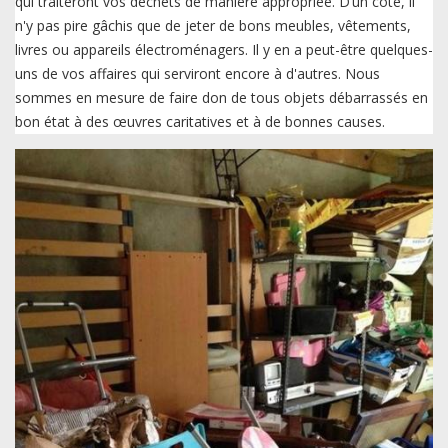
qui traiteront vos déchets de manière appropriée. D’un côté, il
n'y pas pire gâchis que de jeter de bons meubles, vêtements,
livres ou appareils électroménagers. Il y en a peut-être quelques-
uns de vos affaires qui serviront encore à d'autres. Nous
sommes en mesure de faire don de tous objets débarrassés en
bon état à des œuvres caritatives et à de bonnes causes.