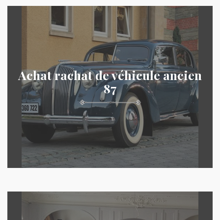
Achat rachat de véhicule ancien
87