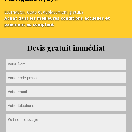
Estimation, devis et déplacement gratuits
Achat dans les meilleures conditions actuelles et
paiement au comptant
Devis gratuit immédiat