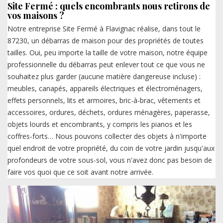
Site Fermé : quels encombrants nous retirons de
vos maisons ?
Notre entreprise Site Fermé à Flavignac réalise, dans tout le
87230, un débarras de maison pour des propriétés de toutes
tailles. Oui, peu importe la taille de votre maison, notre équipe
professionnelle du débarras peut enlever tout ce que vous ne
souhaitez plus garder (aucune matière dangereuse incluse) :
meubles, canapés, appareils électriques et électroménagers,
effets personnels, lits et armoires, bric-à-brac, vêtements et
accessoires, ordures, déchets, ordures ménagères, paperasse,
objets lourds et encombrants, y compris les pianos et les
coffres-forts… Nous pouvons collecter des objets à n'importe
quel endroit de votre propriété, du coin de votre jardin jusqu'aux
profondeurs de votre sous-sol, vous n'avez donc pas besoin de
faire vos quoi que ce soit avant notre arrivée.