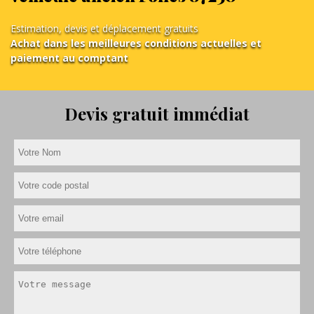
Estimation, devis et déplacement gratuits
Achat dans les meilleures conditions actuelles et
paiement au comptant
Devis gratuit immédiat