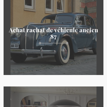
Achat rachat de véhicule ancien
87