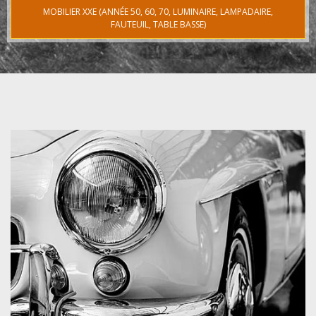
MOBILIER XXE (ANNÉE 50, 60, 70, LUMINAIRE, LAMPADAIRE,
FAUTEUIL, TABLE BASSE)