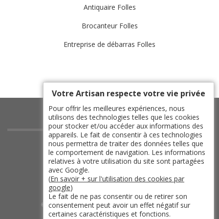
Antiquaire Folles
Brocanteur Folles
Entreprise de débarras Folles
Votre Artisan respecte votre vie privée
Pour offrir les meilleures expériences, nous
utilisons des technologies telles que les cookies
pour stocker et/ou accéder aux informations des
appareils. Le fait de consentir à ces technologies
indisponible
nous permettra de traiter des données telles que
le comportement de navigation. Les informations
indisponible
relatives à votre utilisation du site sont partagées
indisponible
avec Google.
(
En savoir + sur l'utilisation des cookies par
indisponible
google
)
Le fait de ne pas consentir ou de retirer son
consentement peut avoir un effet négatif sur
©2019 - 2026 TOUT DROIT RÉSERVÉ -
certaines caractéristiques et fonctions.
MENTIONS LÉGALES