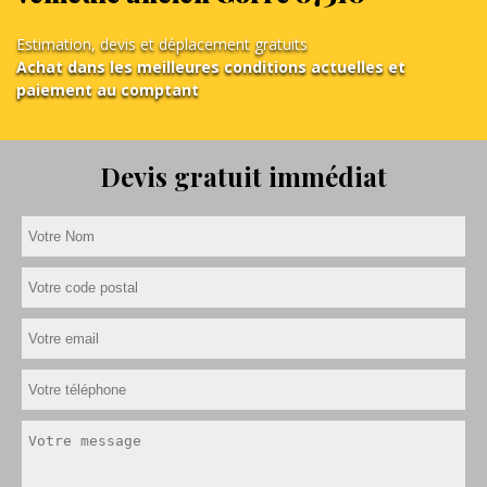
Estimation, devis et déplacement gratuits
Achat dans les meilleures conditions actuelles et
paiement au comptant
Devis gratuit immédiat