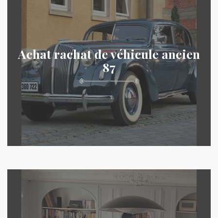
Achat rachat de véhicule ancien
87