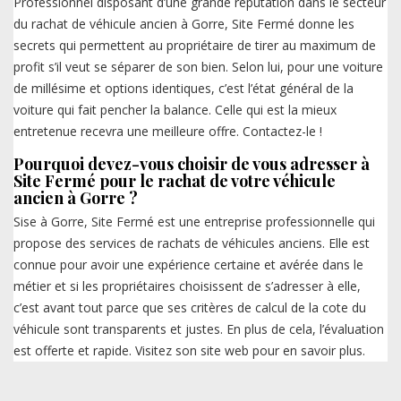
Professionnel disposant d’une grande réputation dans le secteur
du rachat de véhicule ancien à Gorre, Site Fermé donne les
secrets qui permettent au propriétaire de tirer au maximum de
profit s’il veut se séparer de son bien. Selon lui, pour une voiture
de millésime et options identiques, c’est l’état général de la
voiture qui fait pencher la balance. Celle qui est la mieux
entretenue recevra une meilleure offre. Contactez-le !
Pourquoi devez-vous choisir de vous adresser à
Site Fermé pour le rachat de votre véhicule
ancien à Gorre ?
Sise à Gorre, Site Fermé est une entreprise professionnelle qui
propose des services de rachats de véhicules anciens. Elle est
connue pour avoir une expérience certaine et avérée dans le
métier et si les propriétaires choisissent de s’adresser à elle,
c’est avant tout parce que ses critères de calcul de la cote du
véhicule sont transparents et justes. En plus de cela, l’évaluation
est offerte et rapide. Visitez son site web pour en savoir plus.