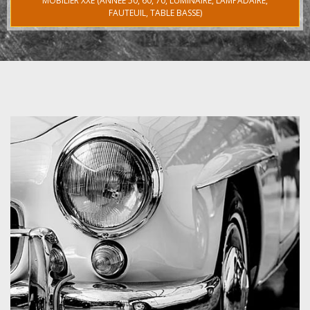
MOBILIER XXE (ANNÉE 50, 60, 70, LUMINAIRE, LAMPADAIRE,
FAUTEUIL, TABLE BASSE)