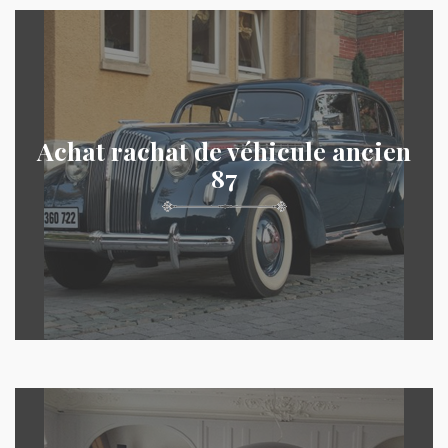
Achat rachat de véhicule ancien
87