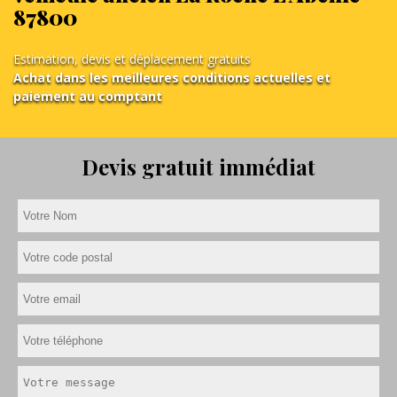
87800
Estimation, devis et déplacement gratuits
Achat dans les meilleures conditions actuelles et
paiement au comptant
Devis gratuit immédiat