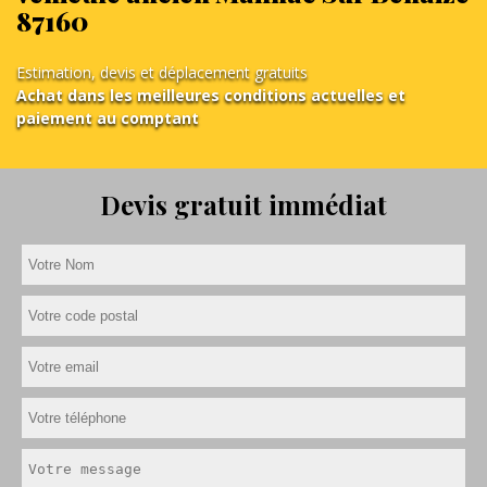
87160
Estimation, devis et déplacement gratuits
Achat dans les meilleures conditions actuelles et
paiement au comptant
Devis gratuit immédiat