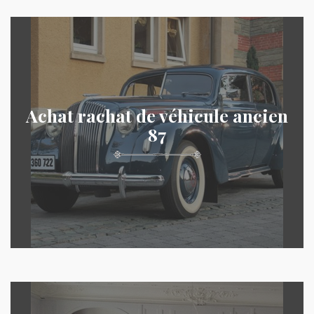
Achat rachat de véhicule ancien
87