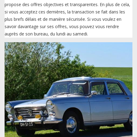
propose des offres objectives et transparentes. En plus de cela,
si vous acceptez ces dernières, la transaction se fait dans les
plus brefs délais et de manière sécurisée. Si vous voulez en
savoir davantage sur ses offres, vous pouvez vous rendre
auprès de son bureau, du lundi au samedi.