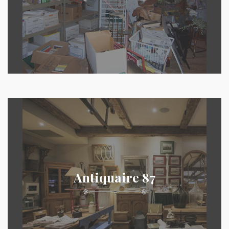
Antiquaire 87