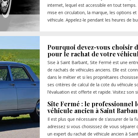
internet, lequel est accessible en tout temps. 
mise en circulation, la marque, les options e
véhicule. Appelez-le pendant les heures de b
Pourquoi devez-vous choisir d
pour le rachat de votre véhicu
Sise à Saint Barbant, Site Fermé est une entr
de rachats de véhicules anciens. Elle est con
dans le métier et si les propriétaires choisiss
ses critères de calcul de la cote du véhicule s
l’évaluation est offerte et rapide. Visitez son 
Site Fermé : le professionnel 
véhicule ancien à Saint Barban
Il est plus que nécessaire de s’assurer de la f
adressez si vous choisissez de vous séparer d
un expert du rachat de véhicule ancien à Saint