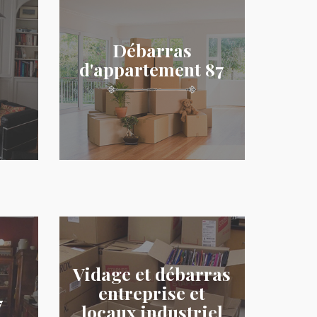
Débarras
d'appartement 87
Vidage et débarras
entreprise et
7
locaux industriel