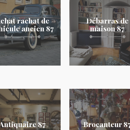
chat rachat de
Débarras de
hicule ancien 87
maison 87
Antiquaire 87
Brocanteur 8