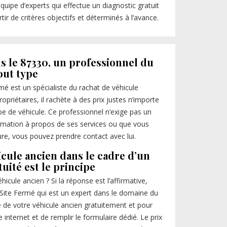
 équipe d’experts qui effectue un diagnostic gratuit
artir de critères objectifs et déterminés à l’avance.
s le 87330, un professionnel du
out type
mé est un spécialiste du rachat de véhicule
opriétaires, il rachète à des prix justes n’importe
pe de véhicule. Ce professionnel n’exige pas un
ormation à propos de ses services ou que vous
ure, vous pouvez prendre contact avec lui.
icule ancien dans le cadre d’un
tuité est le principe
cule ancien ? Si la réponse est l’affirmative,
Site Fermé qui est un expert dans le domaine du
te de votre véhicule ancien gratuitement et pour
 internet et de remplir le formulaire dédié. Le prix