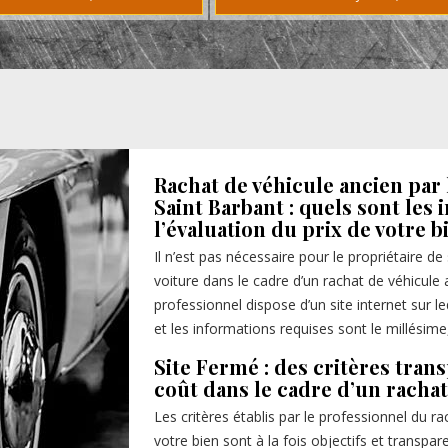
Rachat de véhicule ancien par 
Saint Barbant : quels sont le
l’évaluation du prix de votre b
Il n’est pas nécessaire pour le propriétaire d
voiture dans le cadre d’un rachat de véhicule a
professionnel dispose d’un site internet sur le
et les informations requises sont le millésime
Site Fermé : des critères tran
coût dans le cadre d’un rachat
Les critères établis par le professionnel du r
votre bien sont à la fois objectifs et transpa