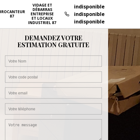
VIDAGE ET
indisponible
DÉBARRAS
BROCANTEUR
indisponible
ENTREPRISE
87
ET LOCAUX
indisponible
INDUSTRIEL 87
DEMANDEZ VOTRE
ESTIMATION GRATUITE