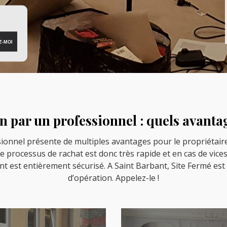
n par un professionnel : quels avantag
onnel présente de multiples avantages pour le propriétaire et
e processus de rachat est donc très rapide et en cas de vices,
t est entièrement sécurisé. A Saint Barbant, Site Fermé est
d’opération. Appelez-le !