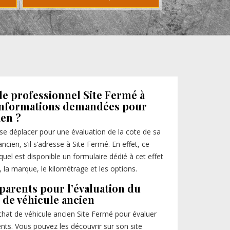
le professionnel Site Fermé à
s informations demandées pour
ien ?
e se déplacer pour une évaluation de la cote de sa
ncien, s’il s’adresse à Site Fermé. En effet, ce
quel est disponible un formulaire dédié à cet effet
, la marque, le kilométrage et les options.
sparents pour l’évaluation du
 de véhicule ancien
achat de véhicule ancien Site Fermé pour évaluer
rents. Vous pouvez les découvrir sur son site