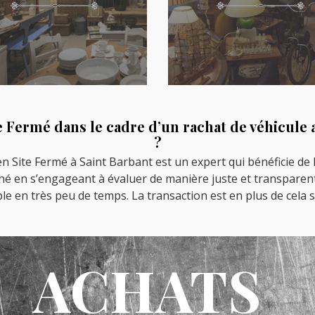
 Fermé dans le cadre d’un rachat de véhicule a
?
en Site Fermé à Saint Barbant est un expert qui bénéficie de
arché en s’engageant à évaluer de manière juste et transparent
ble en très peu de temps. La transaction est en plus de cela s
ACHATS