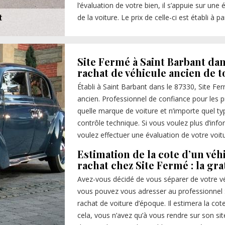
l’évaluation de votre bien, il s’appuie sur une
de la voiture. Le prix de celle-ci est établi à p
Site Fermé à Saint Barbant dan
rachat de véhicule ancien de t
Établi à Saint Barbant dans le 87330, Site Fer
ancien. Professionnel de confiance pour les pr
quelle marque de voiture et n’importe quel ty
contrôle technique. Si vous voulez plus d’inf
voulez effectuer une évaluation de votre voit
Estimation de la cote d’un véh
rachat chez Site Fermé : la gra
Avez-vous décidé de vous séparer de votre véhi
vous pouvez vous adresser au professionnel 
rachat de voiture d’époque. Il estimera la co
cela, vous n’avez qu’à vous rendre sur son site