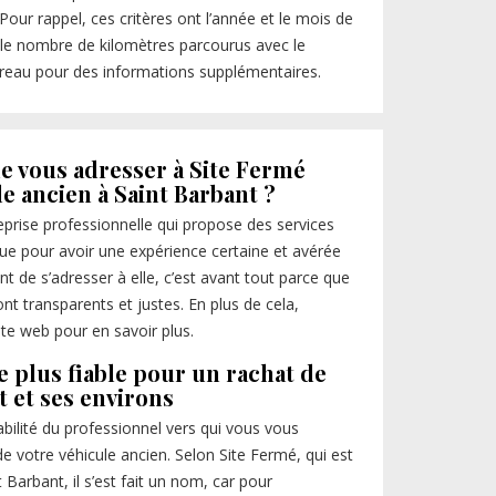
Pour rappel, ces critères ont l’année et le mois de
t le nombre de kilomètres parcourus avec le
ureau pour des informations supplémentaires.
e vous adresser à Site Fermé
le ancien à Saint Barbant ?
eprise professionnelle qui propose des services
nue pour avoir une expérience certaine et avérée
ent de s’adresser à elle, c’est avant tout parce que
ont transparents et justes. En plus de cela,
site web pour en savoir plus.
le plus fiable pour un rachat de
t et ses environs
iabilité du professionnel vers qui vous vous
e votre véhicule ancien. Selon Site Fermé, qui est
 Barbant, il s’est fait un nom, car pour