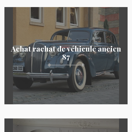
Achat rachat de véhicule ancien
87