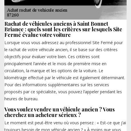
Rachat de véhicules anciens à Saint Bonnet
Briance : quels sont les critères sur lesquels Site
Fermé évalue votre voiture
Lorsque vous vous adressez au professionnel Site Fermé pour
le rachat de votre véhicule ancien, il se base sur des critères
objectifs pour évaluer votre bien. Ces critères sont
principalement l’année et le mois de première mise en
circulation, la marque et les options de la voiture. Le
kilométrage effectué par le véhicule est également déterminant.
Pour des informations supplémentaires sur les services
proposés par ce spécialiste, vous pouvez l’appeler pendant les
heures de bureau.
Vous voulez vendre un véhicule ancien ? Vous
cherchez un acheteur sérieux ?
Le moment est peut-être venu où vous pensez : « Est-ce que j’ai
toujours besoin de mon véhicule ancien ? » À moins que vous