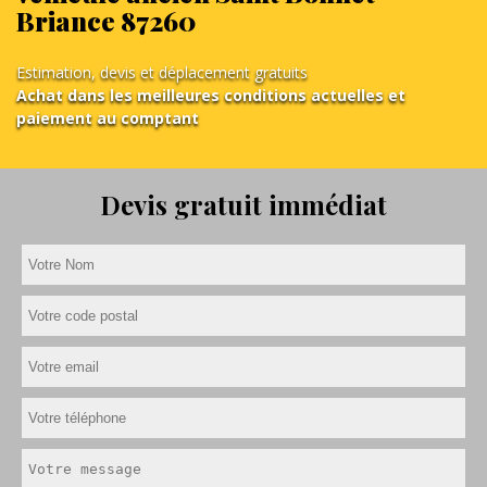
Briance 87260
Estimation, devis et déplacement gratuits
Achat dans les meilleures conditions actuelles et
paiement au comptant
Devis gratuit immédiat