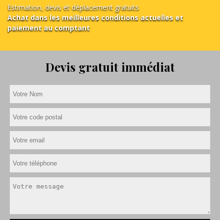
Estimation, devis et déplacement gratuits
Achat dans les meilleures conditions actuelles et
paiement au comptant
Devis gratuit immédiat