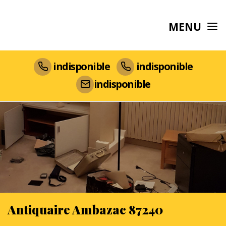
MENU
indisponible
indisponible
indisponible
Antiquaire Ambazac 87240