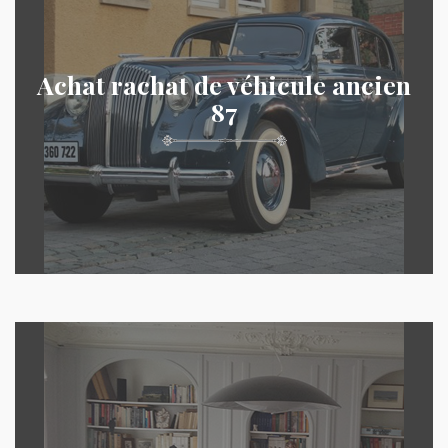
Achat rachat de véhicule ancien
87