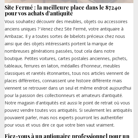
Site Fermé : la meilleure place dans le 87240
pour vos achats d’antiquité
Vous souhaitez découvrir des meubles, objets ou accessoires
anciens uniques ? Venez chez Site Fermé, votre antiquaire à
Ambazac. Il y a toutes sortes de bibelots précieux chez nous
ainsi que des objets intéressants portent la marque de
nombreuses générations passées, tout cela dans notre
boutique. Petites voitures, cartes postales anciennes, pichets,
tableaux, ferrures en laiton, médailles d'honneur, meubles
classiques et raretés étonnantes, tous nos articles viennent de
places différentes, connaissent une histoire différente mais
viennent se retrouver dans un seul et même endroit aujourd’hui
pour la passion des collectionneurs et amateurs d’antiquité.
Notre magasin d'antiquités est aussi le point de retrait où vous
pouvez vendre toutes vos antiquités. Si seulement les antiquités
pouvaient parler, mais nos experts pourront les authentifier
pour vous et vous dire ce que votre bien vaut vraiment.
Fiez-vous à un antiquaire professionnel pour un