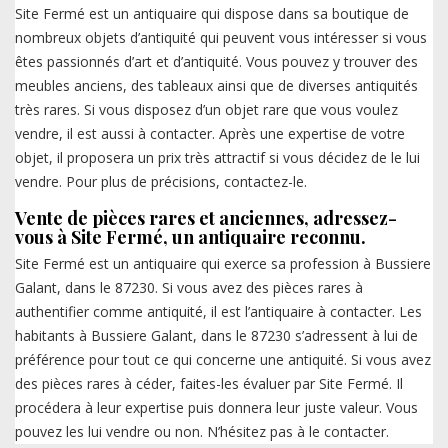
Site Fermé est un antiquaire qui dispose dans sa boutique de
nombreux objets d’antiquité qui peuvent vous intéresser si vous
êtes passionnés d’art et d’antiquité. Vous pouvez y trouver des
meubles anciens, des tableaux ainsi que de diverses antiquités
très rares. Si vous disposez d’un objet rare que vous voulez
vendre, il est aussi à contacter. Après une expertise de votre
objet, il proposera un prix très attractif si vous décidez de le lui
vendre. Pour plus de précisions, contactez-le.
Vente de pièces rares et anciennes, adressez-
vous à Site Fermé, un antiquaire reconnu.
Site Fermé est un antiquaire qui exerce sa profession à Bussiere
Galant, dans le 87230. Si vous avez des pièces rares à
authentifier comme antiquité, il est l’antiquaire à contacter. Les
habitants à Bussiere Galant, dans le 87230 s’adressent à lui de
préférence pour tout ce qui concerne une antiquité. Si vous avez
des pièces rares à céder, faites-les évaluer par Site Fermé. Il
procédera à leur expertise puis donnera leur juste valeur. Vous
pouvez les lui vendre ou non. N’hésitez pas à le contacter.