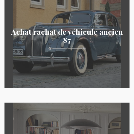
Achat rachat de véhicule ancien
87