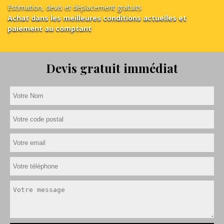
Estimation, devis et déplacement gratuits
Achat dans les meilleures conditions actuelles et
paiement au comptant
Devis gratuit immédiat