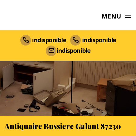
MENU
indisponible
indisponible
indisponible
Antiquaire Bussiere Galant 87230