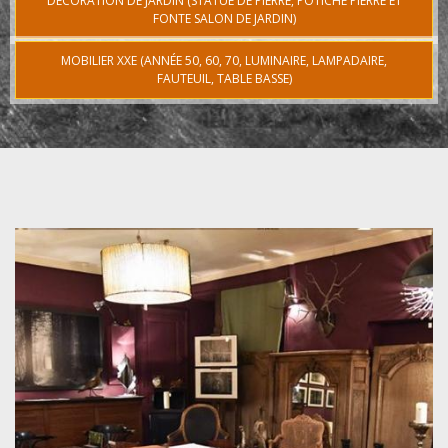
DÉCORATION DE JARDIN (STATUE DE PIERRE, POTICHE PIERRE ET
FONTE SALON DE JARDIN)
MOBILIER XXE (ANNÉE 50, 60, 70, LUMINAIRE, LAMPADAIRE,
FAUTEUIL, TABLE BASSE)