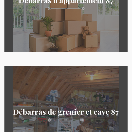
Débarras d'appartement 87
Débarras de grenier et cave 87