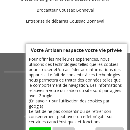
Brocanteur Coussac Bonneval
Entreprise de débarras Coussac Bonneval
Votre Artisan respecte votre vie privée
Pour offrir les meilleures expériences, nous
utilisons des technologies telles que les cookies
pour stocker et/ou accéder aux informations des
appareils. Le fait de consentir à ces technologies
indisponible
nous permettra de traiter des données telles que
le comportement de navigation. Les informations
indisponible
relatives à votre utilisation du site sont partagées
indisponible
avec Google.
(
En savoir + sur l'utilisation des cookies par
indisponible
google
)
Le fait de ne pas consentir ou de retirer son
consentement peut avoir un effet négatif sur
©2019 - 2026 TOUT DROIT RÉSERVÉ -
certaines caractéristiques et fonctions.
MENTIONS LÉGALES