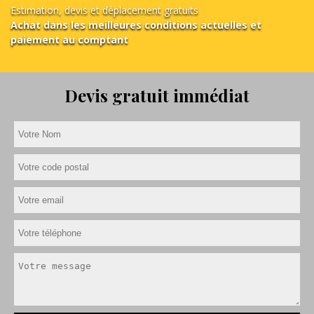
Estimation, devis et déplacement gratuits
Achat dans les meilleures conditions actuelles et
paiement au comptant
Devis gratuit immédiat