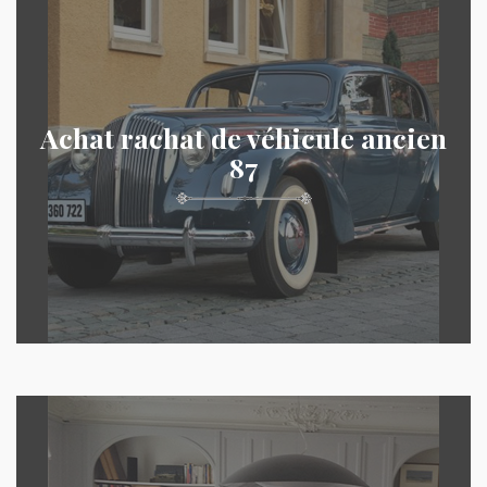
Achat rachat de véhicule ancien
87