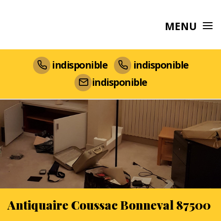
MENU
indisponible
indisponible
indisponible
Antiquaire Coussac Bonneval 87500