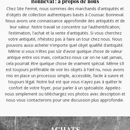
Bonneval : à propos de nous
Chez Site Fermé, nous sommes des marchands d'antiquités et
d'objets de collection authentiques basés à Coussac Bonneval.
Nous avons une connaissance approfondie des antiquités et de
leur valeur. Notre travail se concentre sur l’authentification,
l’estimation, l'achat et la vente d'antiquités. Si vous cherchez
votre antiquité, n’hésitez pas à faire un tour chez nous. Nous
pouvons aussi acheter n'importe quel objet qualifié d’antiquité.
Même si vous n'êtes pas sûr d'avoir quelque chose de valeur
antique entre vos mais, contactez-nous car on ne sait jamais,
cela pourrait être quelque chose de vraiment spécial. Même s’il
est toujours préférable de voir les objets à l’œil nu, nous avons
mis en place un processus simple, accessible, facile à suivre et
toujours légal. Notre but est que vous n'ayez pas à quitter le
confort de votre foyer, pour parler à un spécialiste. Appelez-
nous simplement ou téléchargez vos photos avec description et
nous vous contacterons pour une discussion plus approfondie.
ACHATS