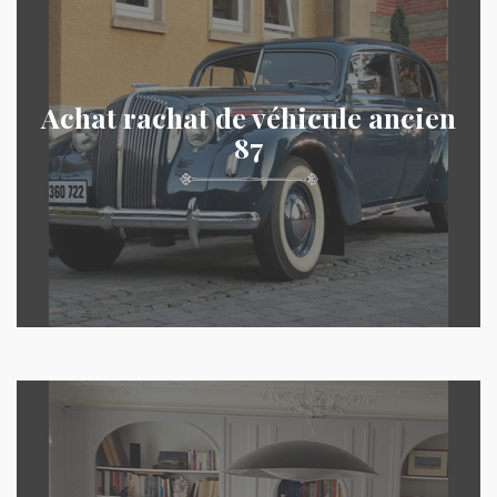
Achat rachat de véhicule ancien
87