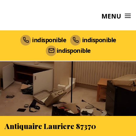
MENU
indisponible
indisponible
indisponible
Antiquaire Lauriere 87370