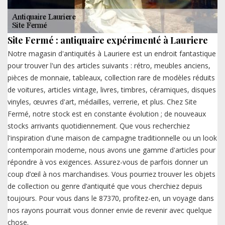
Site Fermé : antiquaire expérimenté à Lauriere
Notre magasin d'antiquités à Lauriere est un endroit fantastique
pour trouver l'un des articles suivants : rétro, meubles anciens,
pièces de monnaie, tableaux, collection rare de modèles réduits
de voitures, articles vintage, livres, timbres, céramiques, disques
vinyles, œuvres d'art, médailles, verrerie, et plus. Chez Site
Fermé, notre stock est en constante évolution ; de nouveaux
stocks arrivants quotidiennement. Que vous recherchiez
l'inspiration d'une maison de campagne traditionnelle ou un look
contemporain moderne, nous avons une gamme d'articles pour
répondre à vos exigences. Assurez-vous de parfois donner un
coup d’œil à nos marchandises. Vous pourriez trouver les objets
de collection ou genre d’antiquité que vous cherchiez depuis
toujours. Pour vous dans le 87370, profitez-en, un voyage dans
nos rayons pourrait vous donner envie de revenir avec quelque
chose.