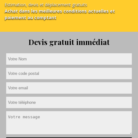
Estimation, devis et déplacement gratuits
Achat dans les meilleures conditions actuelles et
paiement au comptant
Devis gratuit immédiat