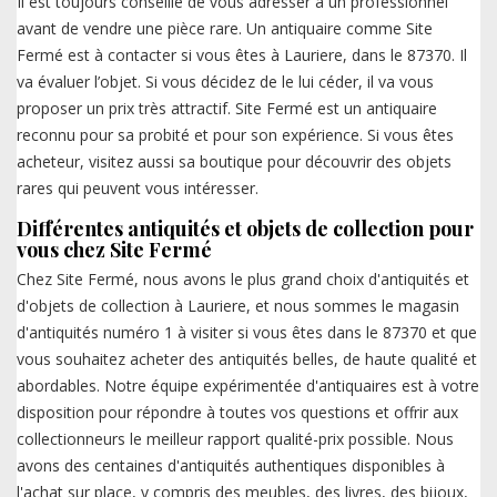
Il est toujours conseillé de vous adresser à un professionnel
avant de vendre une pièce rare. Un antiquaire comme Site
Fermé est à contacter si vous êtes à Lauriere, dans le 87370. Il
va évaluer l’objet. Si vous décidez de le lui céder, il va vous
proposer un prix très attractif. Site Fermé est un antiquaire
reconnu pour sa probité et pour son expérience. Si vous êtes
acheteur, visitez aussi sa boutique pour découvrir des objets
rares qui peuvent vous intéresser.
Différentes antiquités et objets de collection pour
vous chez Site Fermé
Chez Site Fermé, nous avons le plus grand choix d'antiquités et
d'objets de collection à Lauriere, et nous sommes le magasin
d'antiquités numéro 1 à visiter si vous êtes dans le 87370 et que
vous souhaitez acheter des antiquités belles, de haute qualité et
abordables. Notre équipe expérimentée d'antiquaires est à votre
disposition pour répondre à toutes vos questions et offrir aux
collectionneurs le meilleur rapport qualité-prix possible. Nous
avons des centaines d'antiquités authentiques disponibles à
l'achat sur place, y compris des meubles, des livres, des bijoux,