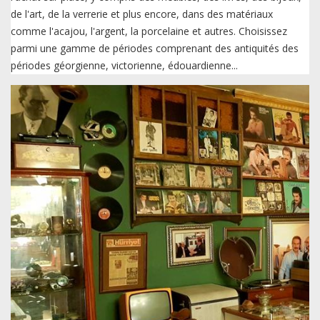
de l'art, de la verrerie et plus encore, dans des matériaux
comme l'acajou, l'argent, la porcelaine et autres. Choisissez
parmi une gamme de périodes comprenant des antiquités des
périodes géorgienne, victorienne, édouardienne...