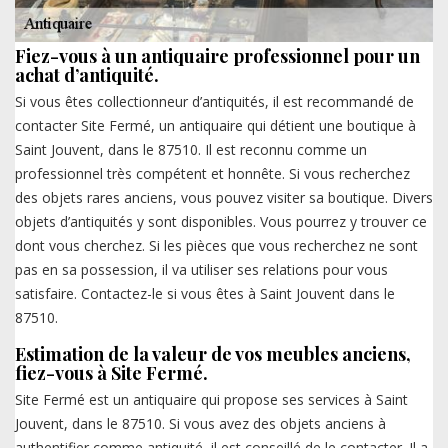
Fiez-vous à un antiquaire professionnel pour un
achat d’antiquité.
Si vous êtes collectionneur d’antiquités, il est recommandé de
contacter Site Fermé, un antiquaire qui détient une boutique à
Saint Jouvent, dans le 87510. Il est reconnu comme un
professionnel très compétent et honnête. Si vous recherchez
des objets rares anciens, vous pouvez visiter sa boutique. Divers
objets d’antiquités y sont disponibles. Vous pourrez y trouver ce
dont vous cherchez. Si les pièces que vous recherchez ne sont
pas en sa possession, il va utiliser ses relations pour vous
satisfaire. Contactez-le si vous êtes à Saint Jouvent dans le
87510.
Estimation de la valeur de vos meubles anciens,
fiez-vous à Site Fermé.
Site Fermé est un antiquaire qui propose ses services à Saint
Jouvent, dans le 87510. Si vous avez des objets anciens à
authentifier comme antiquité, il est conseillé de le contacter. Il a