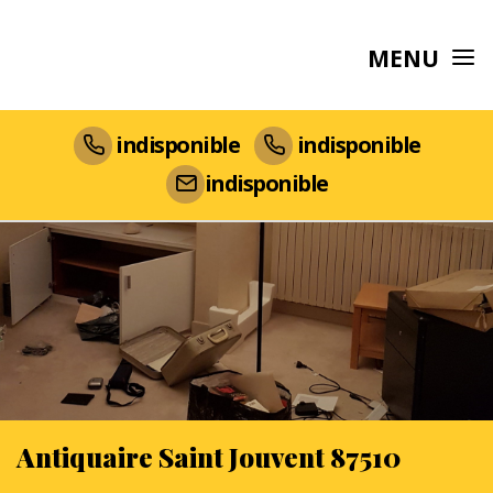
MENU
indisponible
indisponible
indisponible
Antiquaire Saint Jouvent 87510