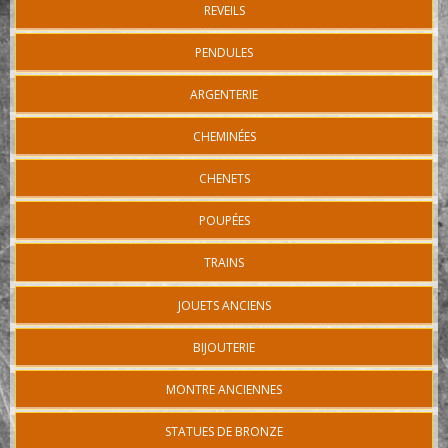
REVEILS
PENDULES
ARGENTERIE
CHEMINÉES
CHENETS
POUPÉES
TRAINS
JOUETS ANCIENS
BIJOUTERIE
MONTRE ANCIENNES
STATUES DE BRONZE