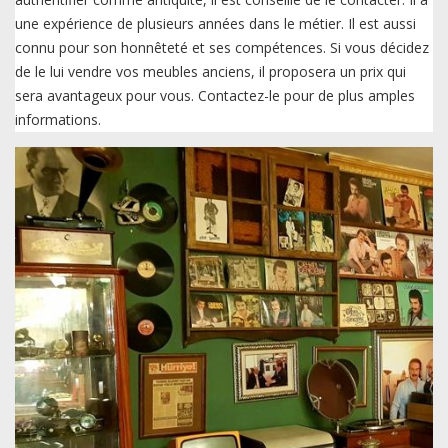
une expérience de plusieurs années dans le métier. Il est aussi
connu pour son honnêteté et ses compétences. Si vous décidez
de le lui vendre vos meubles anciens, il proposera un prix qui
sera avantageux pour vous. Contactez-le pour de plus amples
informations.