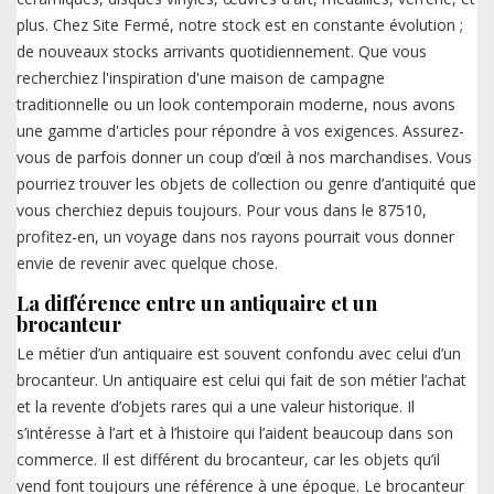
plus. Chez Site Fermé, notre stock est en constante évolution ;
de nouveaux stocks arrivants quotidiennement. Que vous
recherchiez l'inspiration d'une maison de campagne
traditionnelle ou un look contemporain moderne, nous avons
une gamme d'articles pour répondre à vos exigences. Assurez-
vous de parfois donner un coup d’œil à nos marchandises. Vous
pourriez trouver les objets de collection ou genre d’antiquité que
vous cherchiez depuis toujours. Pour vous dans le 87510,
profitez-en, un voyage dans nos rayons pourrait vous donner
envie de revenir avec quelque chose.
La différence entre un antiquaire et un
brocanteur
Le métier d’un antiquaire est souvent confondu avec celui d’un
brocanteur. Un antiquaire est celui qui fait de son métier l’achat
et la revente d’objets rares qui a une valeur historique. Il
s’intéresse à l’art et à l’histoire qui l’aident beaucoup dans son
commerce. Il est différent du brocanteur, car les objets qu’il
vend font toujours une référence à une époque. Le brocanteur