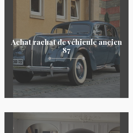
Achat rachat de véhicule ancien
87