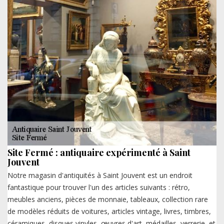
Site Fermé : antiquaire expérimenté à Saint
Jouvent
Notre magasin d'antiquités à Saint Jouvent est un endroit
fantastique pour trouver l'un des articles suivants : rétro,
meubles anciens, pièces de monnaie, tableaux, collection rare
de modèles réduits de voitures, articles vintage, livres, timbres,
céramiques, disques vinyles, œuvres d'art, médailles, verrerie, et