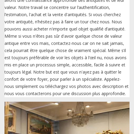
avons une connaissance approfondie des antiquités et de leur
valeur. Notre travail se concentre sur l’authentification,
l’estimation, l'achat et la vente d'antiquités. Si vous cherchez
votre antiquité, n’hésitez pas à faire un tour chez nous. Nous
pouvons aussi acheter n'importe quel objet qualifié d’antiquité.
Même si vous n'êtes pas sûr d'avoir quelque chose de valeur
antique entre vos mais, contactez-nous car on ne sait jamais,
cela pourrait être quelque chose de vraiment spécial. Même s’il
est toujours préférable de voir les objets à l’œil nu, nous avons
mis en place un processus simple, accessible, facile à suivre et
toujours légal. Notre but est que vous n'ayez pas à quitter le
confort de votre foyer, pour parler à un spécialiste. Appelez-
nous simplement ou téléchargez vos photos avec description et
nous vous contacterons pour une discussion plus approfondie.