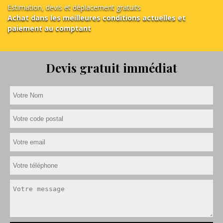
Estimation, devis et déplacement gratuits
Achat dans les meilleures conditions actuelles et
paiement au comptant
Devis gratuit immédiat