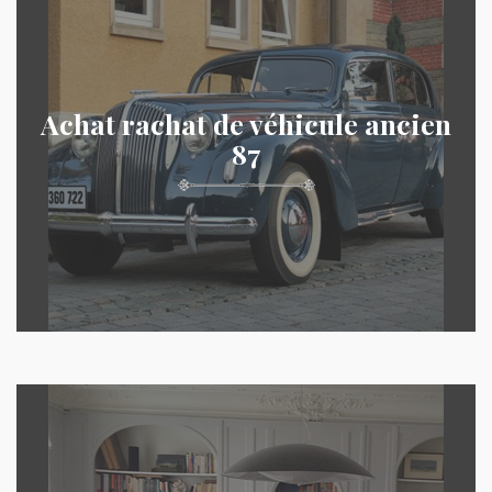
Achat rachat de véhicule ancien
87