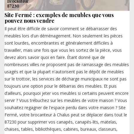
Site Fermé : exemples de meubles que vous
pouvez nous vendre
Il peut être difficile de savoir comment se débarrasser des
meubles lors d'un déménagement. Non seulement les pièces
sont lourdes, encombrantes et généralement difficiles à
travailler, mais une fois que vous les sortez de la pièce, vous
devez alors savoir quoi en faire. Étant donné que de
nombreuses villes ne proposent pas de ramassage des meubles
usagés et que la plupart n'autorisent pas le dépôt de meubles
sur le trottoir, les services de décharge municipaux ne sont pas
toujours une option pour le débarras des meubles. Et puis
d’ailleurs, pourquoi jeter vos meubles si certains peuvent encore
servir ? Vous trébuchez sur les meubles de votre maison ? Vous
souhaitez regagner de l'espace perdu dans votre maison ? Site
Fermé, votre brocanteur à Chalus peut se déplacer dans tout le
87230 pour supprimer vos canapés, canapés-lits, matelas,
chaises, tables, bibliothèques, cabines, bureaux, classeurs,