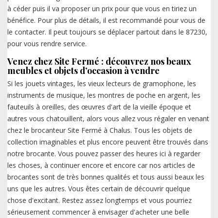
à céder puis il va proposer un prix pour que vous en tiriez un
bénéfice. Pour plus de détails, il est recommandé pour vous de
le contacter. Il peut toujours se déplacer partout dans le 87230,
pour vous rendre service.
Venez chez Site Fermé : découvrez nos beaux
meubles et objets d’occasion à vendre
Si les jouets vintages, les vieux lecteurs de gramophone, les
instruments de musique, les montres de poche en argent, les
fauteuils à oreilles, des œuvres d'art de la vieille époque et
autres vous chatouillent, alors vous allez vous régaler en venant
chez le brocanteur Site Fermé à Chalus. Tous les objets de
collection imaginables et plus encore peuvent être trouvés dans
notre brocante. Vous pouvez passer des heures ici à regarder
les choses, à continuer encore et encore car nos articles de
brocantes sont de très bonnes qualités et tous aussi beaux les
uns que les autres. Vous êtes certain de découvrir quelque
chose d'excitant. Restez assez longtemps et vous pourriez
sérieusement commencer à envisager d'acheter une belle