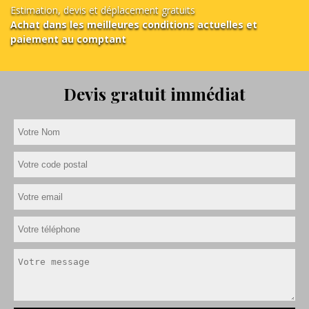
Estimation, devis et déplacement gratuits
Achat dans les meilleures conditions actuelles et
paiement au comptant
Devis gratuit immédiat