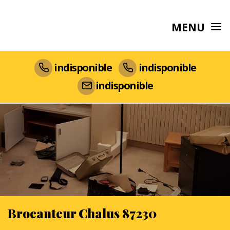
MENU
indisponible
indisponible
indisponible
Brocanteur Chalus 87230