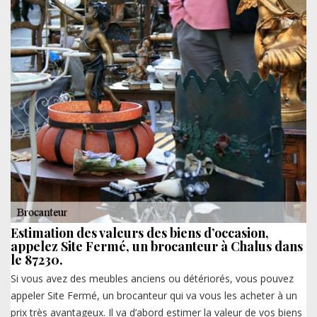
Estimation des valeurs des biens d’occasion,
appelez Site Fermé, un brocanteur à Chalus dans
le 87230.
Si vous avez des meubles anciens ou détériorés, vous pouvez
appeler Site Fermé, un brocanteur qui va vous les acheter à un
prix très avantageux. Il va d’abord estimer la valeur de vos biens