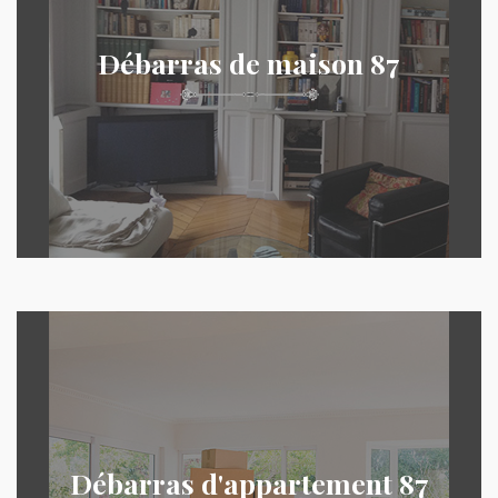
Débarras de maison 87
Débarras d'appartement 87