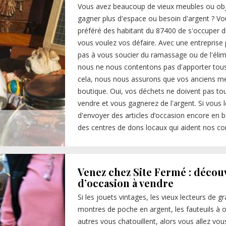
Vous avez beaucoup de vieux meubles ou obje
gagner plus d'espace ou besoin d'argent ? V
préféré des habitant du 87400 de s'occuper
vous voulez vos défaire. Avec une entrepris
pas à vous soucier du ramassage ou de l'élim
nous ne nous contentons pas d'apporter tous
cela, nous nous assurons que vos anciens me
boutique. Oui, vos déchets ne doivent pas tous
vendre et vous gagnerez de l'argent. Si vou
d'envoyer des articles d’occasion encore en b
des centres de dons locaux qui aident nos c
Venez chez Site Fermé : décou
d’occasion à vendre
Si les jouets vintages, les vieux lecteurs de
montres de poche en argent, les fauteuils à or
autres vous chatouillent, alors vous allez vo