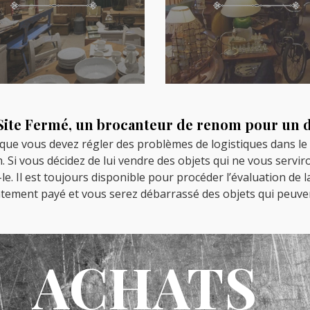
 Site Fermé, un brocanteur de renom pour un d
t que vous devez régler des problèmes de logistiques dans l
 Si vous décidez de lui vendre des objets qui ne vous servir
. Il est toujours disponible pour procéder l’évaluation de la 
tement payé et vous serez débarrassé des objets qui peuv
ACHATS