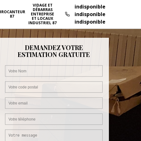
VIDAGE ET
indisponible
DÉBARRAS
BROCANTEUR
indisponible
ENTREPRISE
87
ET LOCAUX
indisponible
INDUSTRIEL 87
DEMANDEZ VOTRE
ESTIMATION GRATUITE