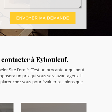
 contacter à Eybouleuf.
peler Site Fermé. C’est un brocanteur qui peut
roposera un prix qui vous sera avantageux. Il
 déplacer chez vous pour évaluer ces biens que