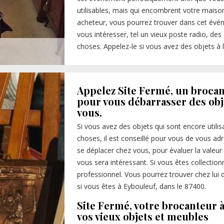
utilisables, mais qui encombrent votre maison 
acheteur, vous pourrez trouver dans cet évé
vous intéresser, tel un vieux poste radio, des
choses. Appelez-le si vous avez des objets à 
Appelez Site Fermé, un brocan
pour vous débarrasser des obje
vous.
Si vous avez des objets qui sont encore utili
choses, il est conseillé pour vous de vous adr
se déplacer chez vous, pour évaluer la valeur 
vous sera intéressant. Si vous êtes collectio
professionnel. Vous pourrez trouver chez lui 
si vous êtes à Eybouleuf, dans le 87400.
Site Fermé, votre brocanteur à
vos vieux objets et meubles