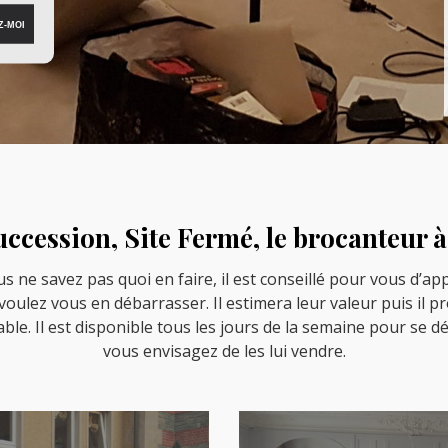
ccession, Site Fermé, le brocanteur à
s ne savez pas quoi en faire, il est conseillé pour vous d’ap
oulez vous en débarrasser. Il estimera leur valeur puis il p
able. Il est disponible tous les jours de la semaine pour se
vous envisagez de les lui vendre.