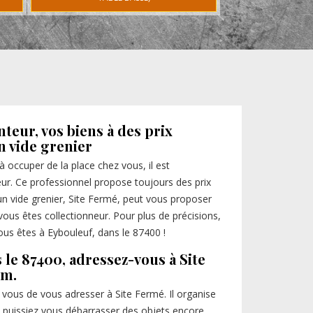
teur, vos biens à des prix
n vide grenier
 occuper de la place chez vous, il est
r. Ce professionnel propose toujours des prix
un vide grenier, Site Fermé, peut vous proposer
vous êtes collectionneur. Pour plus de précisions,
 vous êtes à Eybouleuf, dans le 87400 !
 le 87400, adressez-vous à Site
om.
 vous de vous adresser à Site Fermé. Il organise
puissiez vous débarrasser des objets encore