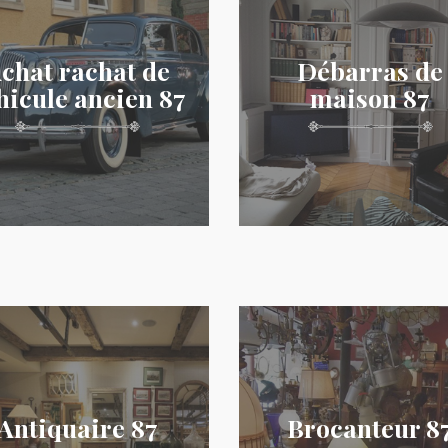
chat rachat de
Débarras de
hicule ancien 87
maison 87
Antiquaire 87
Brocanteur 8