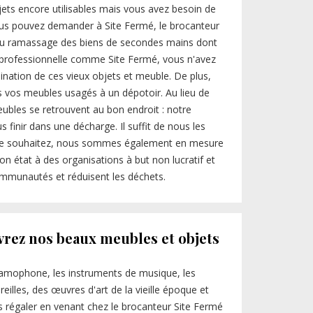
ts encore utilisables mais vous avez besoin de
ous pouvez demander à Site Fermé, le brocanteur
 du ramassage des biens de secondes mains dont
e professionnelle comme Site Fermé, vous n'avez
ination de ces vieux objets et meuble. De plus,
 vos meubles usagés à un dépotoir. Au lieu de
ubles se retrouvent au bon endroit : notre
 finir dans une décharge. Il suffit de nous les
s le souhaitez, nous sommes également en mesure
on état à des organisations à but non lucratif et
ommunautés et réduisent les déchets.
vrez nos beaux meubles et objets
 gramophone, les instruments de musique, les
eilles, des œuvres d'art de la vieille époque et
us régaler en venant chez le brocanteur Site Fermé