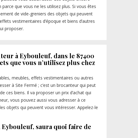
parce que vous ne les utilisez plus. Si vous êtes
nement de vide-greniers des objets qui peuvent
 effets vestimentaires d’époque et biens d’autres
lui proposer.
teur à Eybouleuf, dans le 87400
ts que vous n’utilisez plus chez
sables, meubles, effets vestimentaires ou autres
esser à Site Fermé ; c’est un brocanteur qui peut
de ces biens. Il va proposer un prix d’achat qui
nneur, vous pouvez aussi vous adresser à ce
des objets qui peuvent vous intéresser. Appelez-le
 Eybouleuf, saura quoi faire de