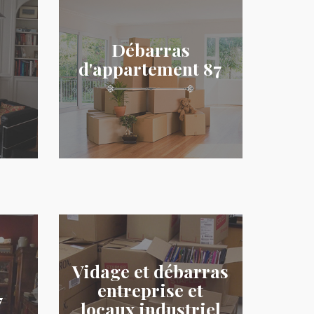
Débarras
d'appartement 87
Vidage et débarras
entreprise et
7
locaux industriel