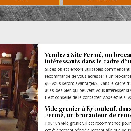
Vendez à Site Fermé, un brocan
intéressants dans le cadre d’u
Si des objets encore utilisables commencent à
recommandé de vous adresser à un brocanteu
qui vous seront avantageux. Dans le cadre d’
aussi des bien qui peuvent vous intéresser si 
il est conseillé de le contacter. Appelez-le si
Vide grenier à Eybouleuf, dans
Fermé, un brocanteur de ren
Pour un vide grenier, il est recommandé pour
cet événement périodiquement afin que vous 