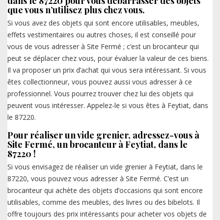
dans le 87220 pour vous débarrasser des objets
que vous n’utilisez plus chez vous.
Si vous avez des objets qui sont encore utilisables, meubles,
effets vestimentaires ou autres choses, il est conseillé pour
vous de vous adresser à Site Fermé ; c’est un brocanteur qui
peut se déplacer chez vous, pour évaluer la valeur de ces biens.
Il va proposer un prix d’achat qui vous sera intéressant. Si vous
êtes collectionneur, vous pouvez aussi vous adresser à ce
professionnel. Vous pourrez trouver chez lui des objets qui
peuvent vous intéresser. Appelez-le si vous êtes à Feytiat, dans
le 87220.
Pour réaliser un vide grenier, adressez-vous à
Site Fermé, un brocanteur à Feytiat, dans le
87220 !
Si vous envisagez de réaliser un vide grenier à Feytiat, dans le
87220, vous pouvez vous adresser à Site Fermé. C’est un
brocanteur qui achète des objets d’occasions qui sont encore
utilisables, comme des meubles, des livres ou des bibelots. Il
offre toujours des prix intéressants pour acheter vos objets de