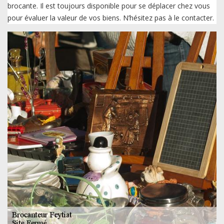
brocante. Il est toujours disponible pour se déplacer chez vous
pour évaluer la valeur de vos biens. N’hésitez pas à le contacter.