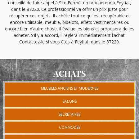
conseillé de faire appel à Site Fermé, un brocanteur à Feytiat,
dans le 87220. Ce professionnel va offrir un prix juste pour
récupérer ces objets. Il achète tout ce qui est récupérable et
encore utilisable, meuble, bibelots, effets vestimentaires ou
encore bien d’autre chose, il évalue les biens et proposera de les
acheter. S’il y a accord, il règlera immédiatement l’achat.
Contactez-le si vous êtes à Feytiat, dans le 87220.
ACHATS
MEUBLES ANCIENS ET MODERNES
SALONS
SECRÉTAIRES
COMMODES