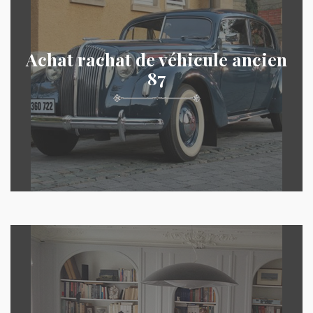
Achat rachat de véhicule ancien
87