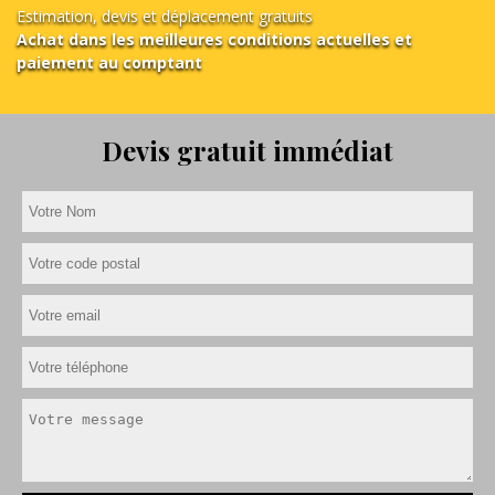
Estimation, devis et déplacement gratuits
Achat dans les meilleures conditions actuelles et
paiement au comptant
Devis gratuit immédiat