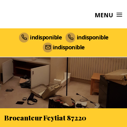
MENU
indisponible
indisponible
indisponible
Brocanteur Feytiat 87220