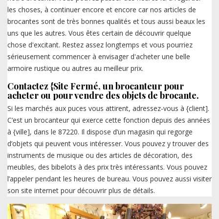
les choses, à continuer encore et encore car nos articles de
brocantes sont de très bonnes qualités et tous aussi beaux les
uns que les autres. Vous êtes certain de découvrir quelque
chose d'excitant. Restez assez longtemps et vous pourriez
sérieusement commencer à envisager d'acheter une belle
armoire rustique ou autres au meilleur prix.
Contactez {Site Fermé, un brocanteur pour
acheter ou pour vendre des objets de brocante.
Si les marchés aux puces vous attirent, adressez-vous à {client].
C’est un brocanteur qui exerce cette fonction depuis des années
à {ville], dans le 87220. Il dispose d’un magasin qui regorge
d’objets qui peuvent vous intéresser. Vous pouvez y trouver des
instruments de musique ou des articles de décoration, des
meubles, des bibelots à des prix très intéressants. Vous pouvez
l’appeler pendant les heures de bureau. Vous pouvez aussi visiter
son site internet pour découvrir plus de détails.