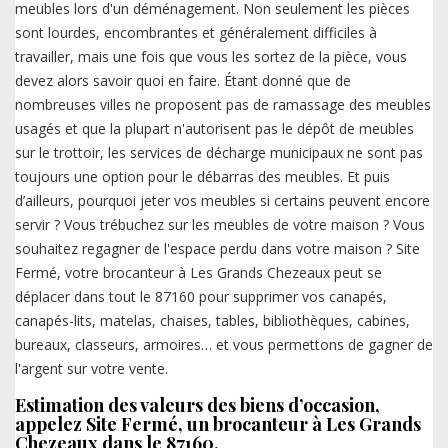
meubles lors d'un déménagement. Non seulement les pièces
sont lourdes, encombrantes et généralement difficiles à
travailler, mais une fois que vous les sortez de la pièce, vous
devez alors savoir quoi en faire. Étant donné que de
nombreuses villes ne proposent pas de ramassage des meubles
usagés et que la plupart n'autorisent pas le dépôt de meubles
sur le trottoir, les services de décharge municipaux ne sont pas
toujours une option pour le débarras des meubles. Et puis
d’ailleurs, pourquoi jeter vos meubles si certains peuvent encore
servir ? Vous trébuchez sur les meubles de votre maison ? Vous
souhaitez regagner de l'espace perdu dans votre maison ? Site
Fermé, votre brocanteur à Les Grands Chezeaux peut se
déplacer dans tout le 87160 pour supprimer vos canapés,
canapés-lits, matelas, chaises, tables, bibliothèques, cabines,
bureaux, classeurs, armoires… et vous permettons de gagner de
l'argent sur votre vente.
Estimation des valeurs des biens d’occasion,
appelez Site Fermé, un brocanteur à Les Grands
Chezeaux dans le 87160.