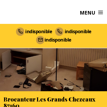
MENU
indisponible
indisponible
indisponible
Brocanteur Les Grands Chezeaux
87160