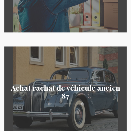
Achat rachat de véhicule ancien
87