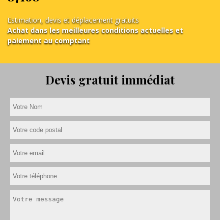
Estimation, devis et déplacement gratuits
Achat dans les meilleures conditions actuelles et
paiement au comptant
Devis gratuit immédiat