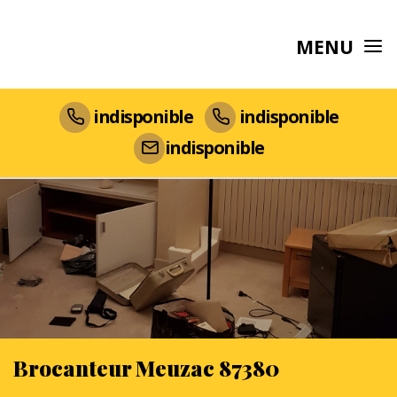
MENU
indisponible
indisponible
indisponible
Brocanteur Meuzac 87380