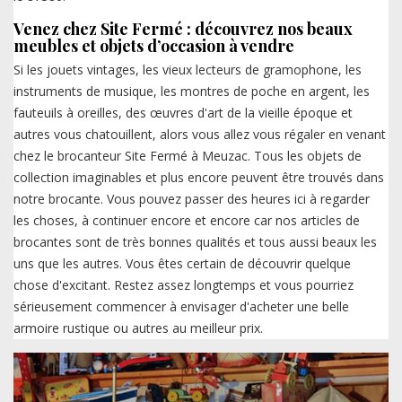
Venez chez Site Fermé : découvrez nos beaux
meubles et objets d’occasion à vendre
Si les jouets vintages, les vieux lecteurs de gramophone, les
instruments de musique, les montres de poche en argent, les
fauteuils à oreilles, des œuvres d'art de la vieille époque et
autres vous chatouillent, alors vous allez vous régaler en venant
chez le brocanteur Site Fermé à Meuzac. Tous les objets de
collection imaginables et plus encore peuvent être trouvés dans
notre brocante. Vous pouvez passer des heures ici à regarder
les choses, à continuer encore et encore car nos articles de
brocantes sont de très bonnes qualités et tous aussi beaux les
uns que les autres. Vous êtes certain de découvrir quelque
chose d'excitant. Restez assez longtemps et vous pourriez
sérieusement commencer à envisager d'acheter une belle
armoire rustique ou autres au meilleur prix.