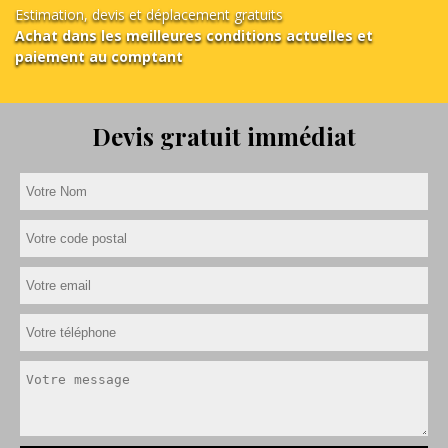
Estimation, devis et déplacement gratuits
Achat dans les meilleures conditions actuelles et
paiement au comptant
Devis gratuit immédiat