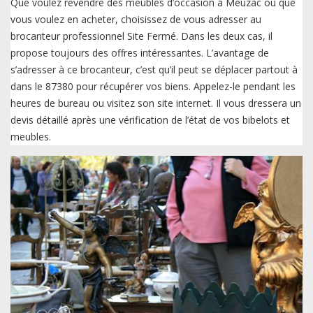
Que voulez revendre des meubles d’occasion à Meuzac ou que
vous voulez en acheter, choisissez de vous adresser au
brocanteur professionnel Site Fermé. Dans les deux cas, il
propose toujours des offres intéressantes. L’avantage de
s’adresser à ce brocanteur, c’est qu’il peut se déplacer partout à
dans le 87380 pour récupérer vos biens. Appelez-le pendant les
heures de bureau ou visitez son site internet. Il vous dressera un
devis détaillé après une vérification de l’état de vos bibelots et
meubles.