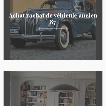
Achat rachat de véhicule ancien
87