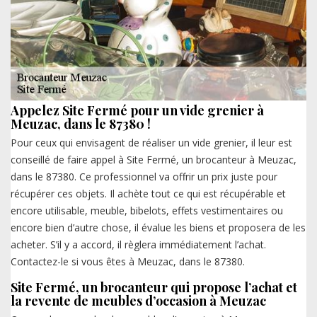
Appelez Site Fermé pour un vide grenier à
Meuzac, dans le 87380 !
Pour ceux qui envisagent de réaliser un vide grenier, il leur est
conseillé de faire appel à Site Fermé, un brocanteur à Meuzac,
dans le 87380. Ce professionnel va offrir un prix juste pour
récupérer ces objets. Il achète tout ce qui est récupérable et
encore utilisable, meuble, bibelots, effets vestimentaires ou
encore bien d’autre chose, il évalue les biens et proposera de les
acheter. S’il y a accord, il règlera immédiatement l’achat.
Contactez-le si vous êtes à Meuzac, dans le 87380.
Site Fermé, un brocanteur qui propose l’achat et
la revente de meubles d’occasion à Meuzac