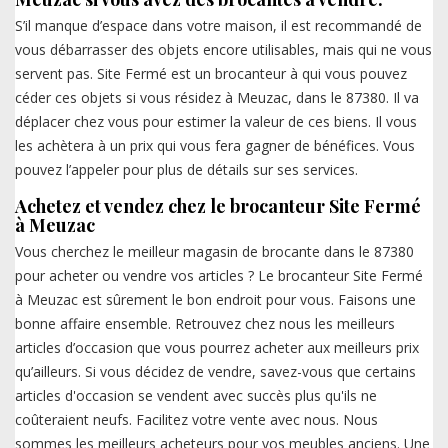
S’il manque d’espace dans votre maison, il est recommandé de
vous débarrasser des objets encore utilisables, mais qui ne vous
servent pas. Site Fermé est un brocanteur à qui vous pouvez
céder ces objets si vous résidez à Meuzac, dans le 87380. Il va
déplacer chez vous pour estimer la valeur de ces biens. Il vous
les achètera à un prix qui vous fera gagner de bénéfices. Vous
pouvez l’appeler pour plus de détails sur ses services.
Achetez et vendez chez le brocanteur Site Fermé
à Meuzac
Vous cherchez le meilleur magasin de brocante dans le 87380
pour acheter ou vendre vos articles ? Le brocanteur Site Fermé
à Meuzac est sûrement le bon endroit pour vous. Faisons une
bonne affaire ensemble. Retrouvez chez nous les meilleurs
articles d’occasion que vous pourrez acheter aux meilleurs prix
qu’ailleurs. Si vous décidez de vendre, savez-vous que certains
articles d'occasion se vendent avec succès plus qu'ils ne
coûteraient neufs. Facilitez votre vente avec nous. Nous
sommes les meilleurs acheteurs pour vos meubles anciens. Une