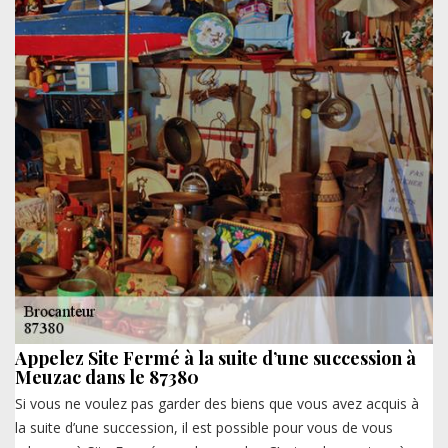
Appelez Site Fermé à la suite d’une succession à
Meuzac dans le 87380
Si vous ne voulez pas garder des biens que vous avez acquis à
la suite d’une succession, il est possible pour vous de vous