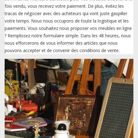
fois vendu, vous recevez votre paiement. De plus, évitez les
tracas de négocier avec des acheteurs qui vont juste gaspiller
votre temps. Nous nous occupons de toute la logistique et les
paiements. Vous souhaitez nous proposer vos meubles en ligne
? Remplissez notre formulaire simple. Dans les 48 heures, nous
nous efforcerons de vous informer des articles que nous
pouvons accepter et de convenir des conditions de vente.