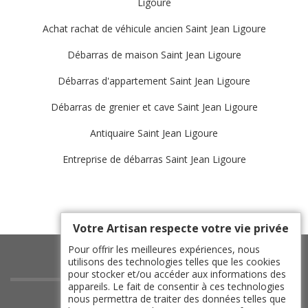
Ligoure
Achat rachat de véhicule ancien Saint Jean Ligoure
Débarras de maison Saint Jean Ligoure
Débarras d'appartement Saint Jean Ligoure
Débarras de grenier et cave Saint Jean Ligoure
Antiquaire Saint Jean Ligoure
Entreprise de débarras Saint Jean Ligoure
Votre Artisan respecte votre vie privée
Pour offrir les meilleures expériences, nous
utilisons des technologies telles que les cookies
pour stocker et/ou accéder aux informations des
appareils. Le fait de consentir à ces technologies
indisponible
nous permettra de traiter des données telles que