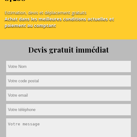
Estimation, devis et déplacement gratuits
Achat dans les meilleures conditions actuelles et
paiement au comptant
Devis gratuit immédiat