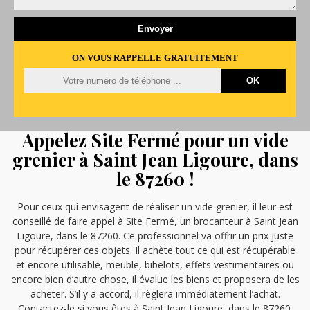
ON VOUS RAPPELLE GRATUITEMENT
Appelez Site Fermé pour un vide
grenier à Saint Jean Ligoure, dans
le 87260 !
Pour ceux qui envisagent de réaliser un vide grenier, il leur est
conseillé de faire appel à Site Fermé, un brocanteur à Saint Jean
Ligoure, dans le 87260. Ce professionnel va offrir un prix juste
pour récupérer ces objets. Il achète tout ce qui est récupérable
et encore utilisable, meuble, bibelots, effets vestimentaires ou
encore bien d’autre chose, il évalue les biens et proposera de les
acheter. S’il y a accord, il règlera immédiatement l’achat.
Contactez-le si vous êtes à Saint Jean Ligoure, dans le 87260.