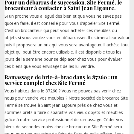
Pour un débarras de succession, Site Fermé, le
brocanteur à contacter à Saint Jean Ligoure.
Si un proche vous a légué des bien et que vous ne savez pas
quoi en faire, il est conseillé pour vous d’appeler Site Fermé.
C’est un brocanteur qui peut vous acheter ces meubles ou
objets si vous voulez vous en débarrasser. Il estimera leur valeur
puis il proposera un prix qui vous sera avantageux. Il achète tout
objet qui peut être encore utilisable. Il est disponible tous les
jours de la semaine pour se déplacer chez vous pour évaluer
ces biens que vous envisagez de les lui vendre.
Ramassage de bric-à-brac dans le 87260 : un
service complet chez Site Fermé
Vous habitez dans le 87260 ? Vous ne pouvez pas venir chez
nous pour vendre vos meubles ? Notre société de brocante Site
Fermé se trouve à Saint Jean Ligoure près de chez vous et
sommes prêts à faire disparaître vos vieux objets et meubles
grâce à notre service professionnel de ramassage. Céder vos
biens de secondes mains chez le brocanteur Site Fermé sera
pour vous une occasion de faire de faire de belle affaire. Avec