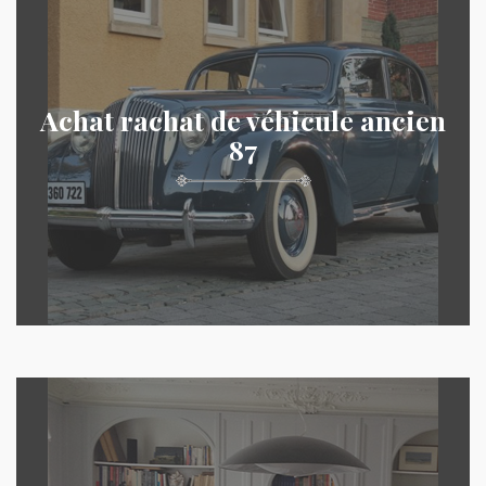
Achat rachat de véhicule ancien
87