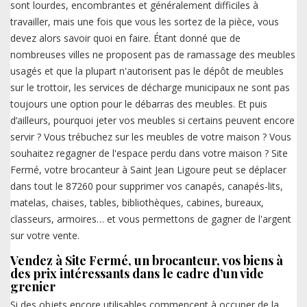
sont lourdes, encombrantes et généralement difficiles à
travailler, mais une fois que vous les sortez de la pièce, vous
devez alors savoir quoi en faire. Étant donné que de
nombreuses villes ne proposent pas de ramassage des meubles
usagés et que la plupart n'autorisent pas le dépôt de meubles
sur le trottoir, les services de décharge municipaux ne sont pas
toujours une option pour le débarras des meubles. Et puis
d’ailleurs, pourquoi jeter vos meubles si certains peuvent encore
servir ? Vous trébuchez sur les meubles de votre maison ? Vous
souhaitez regagner de l'espace perdu dans votre maison ? Site
Fermé, votre brocanteur à Saint Jean Ligoure peut se déplacer
dans tout le 87260 pour supprimer vos canapés, canapés-lits,
matelas, chaises, tables, bibliothèques, cabines, bureaux,
classeurs, armoires… et vous permettons de gagner de l'argent
sur votre vente.
Vendez à Site Fermé, un brocanteur, vos biens à
des prix intéressants dans le cadre d’un vide
grenier
Si des objets encore utilisables commencent à occuper de la