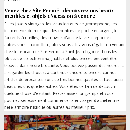
Venez chez Site Fermé : découvrez nos beaux
meubles et objets d’occasion à vendre
Si les jouets vintages, les vieux lecteurs de gramophone, les
instruments de musique, les montres de poche en argent, les
fauteuils à oreilles, des œuvres d'art de la vieille époque et
autres vous chatouillent, alors vous allez vous régaler en venant
chez le brocanteur Site Fermé à Saint Jean Ligoure. Tous les
objets de collection imaginables et plus encore peuvent être
trouvés dans notre brocante. Vous pouvez passer des heures ici
à regarder les choses, à continuer encore et encore car nos
articles de brocantes sont de très bonnes qualités et tous aussi
beaux les uns que les autres. Vous êtes certain de découvrir
quelque chose d'excitant. Restez assez longtemps et vous
pourriez sérieusement commencer à envisager d'acheter une
belle armoire rustique ou autres au meilleur prix.