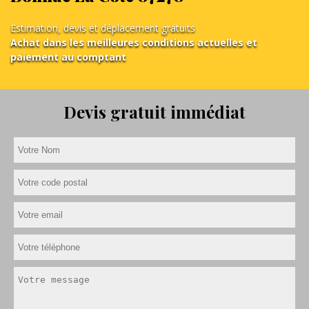
Estimation, devis et déplacement gratuits
Achat dans les meilleures conditions actuelles et
paiement au comptant
Devis gratuit immédiat