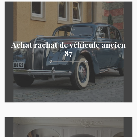
Achat rachat de véhicule ancien
87