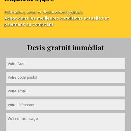
Estimation, devis et déplacement gratuits
Achat dans les meilleures conditions actuelles et
paiement au comptant
Devis gratuit immédiat