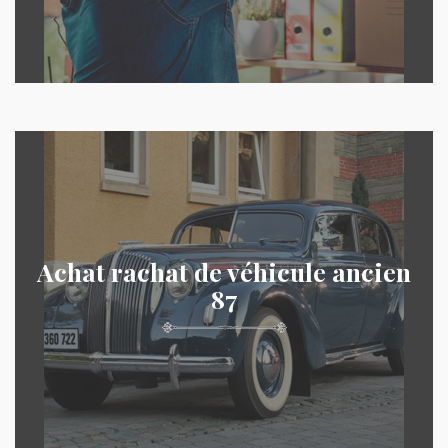
Achat rachat de véhicule ancien
87