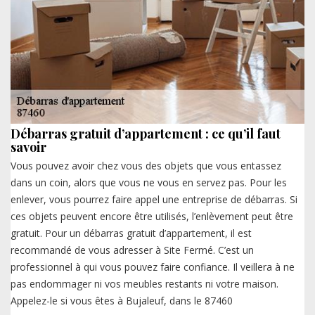
Débarras gratuit d’appartement : ce qu’il faut
savoir
Vous pouvez avoir chez vous des objets que vous entassez
dans un coin, alors que vous ne vous en servez pas. Pour les
enlever, vous pourrez faire appel une entreprise de débarras. Si
ces objets peuvent encore être utilisés, l’enlèvement peut être
gratuit. Pour un débarras gratuit d’appartement, il est
recommandé de vous adresser à Site Fermé. C’est un
professionnel à qui vous pouvez faire confiance. Il veillera à ne
pas endommager ni vos meubles restants ni votre maison.
Appelez-le si vous êtes à Bujaleuf, dans le 87460