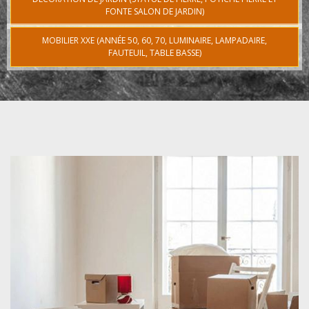
FONTE SALON DE JARDIN)
MOBILIER XXE (ANNÉE 50, 60, 70, LUMINAIRE, LAMPADAIRE,
FAUTEUIL, TABLE BASSE)