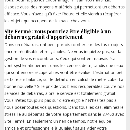
dispose aussi des moyens matériels qui permettent un débarras
efficace. Vous n’avez qu’à fixer l’heure et elle viendra récupérer
les objets qui occupent de l’espace chez vous.
Site Fermé : vous pourriez être éligible à un
débarras gratuit d’appartement
Dans un débarras, ont peut parfois tomber sur des tas d’objets
encore réutilisable et recyclables. Ne vous inquiétez pas, sur la
gestion de vos encombrants. Ceux qui sont en mauvais état
vont systématiquement dans les centres de tri, tandis que ceux
qui sont encore récupérables vont être évalué. L’estimation pet
se faire sur balance, sur le détail ou en calcul de mètre cube. La
bonne nouvelle ? Si le prix de vos biens récupérables couvre nos
services de débarras, alors le service est totalement gratuit.
Vous n'êtes toujours pas sûr d'être éligible ? N'hésitez pas à
nous poser toutes vos questions. Dans tous les cas, éliminez le
stress lié au débarras de votre appartement dans le 87460 avec
Site Fermé. En seulement un rien de temps, notre équipe
amicale et professionnelle à Bujaleuf saura vider votre