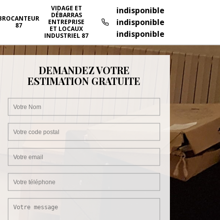
VIDAGE ET
indisponible
DÉBARRAS
BROCANTEUR
indisponible
ENTREPRISE
87
ET LOCAUX
indisponible
INDUSTRIEL 87
DEMANDEZ VOTRE
ESTIMATION GRATUITE