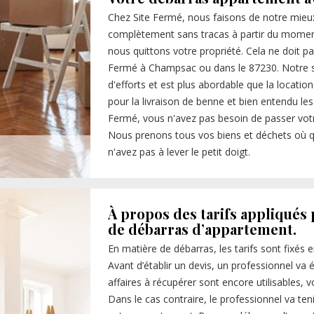
Chez Site Fermé, nous faisons de notre mieu
complètement sans tracas à partir du mome
nous quittons votre propriété. Cela ne doit p
Fermé à Champsac ou dans le 87230. Notre 
d'efforts et est plus abordable que la location
pour la livraison de benne et bien entendu le
Fermé, vous n'avez pas besoin de passer votre
Nous prenons tous vos biens et déchets où q
n'avez pas à lever le petit doigt.
À propos des tarifs appliqués 
de débarras d’appartement.
En matière de débarras, les tarifs sont fixés 
Avant d’établir un devis, un professionnel va é
affaires à récupérer sont encore utilisables, 
Dans le cas contraire, le professionnel va ten