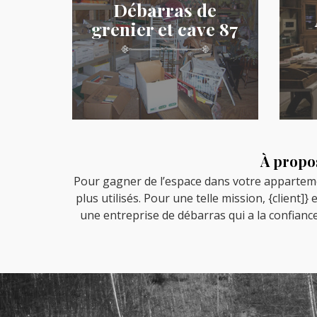
Débarras de
grenier et cave 87
À propos
Pour gagner de l’espace dans votre appartemen
plus utilisés. Pour une telle mission, {client]
une entreprise de débarras qui a la confianc