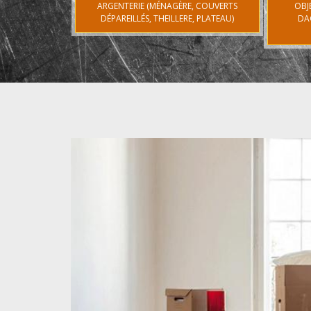
ARGENTERIE (MÉNAGÈRE, COUVERTS
OBJ
DÉPAREILLÉS, THEILLERE, PLATEAU)
DA