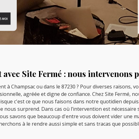
avec Site Fermé : nous intervenons po
nt à Champsac ou dans le 87230 ? Pour diverses raisons, v
ionnelle, agréée et digne de confiance. Chez Site Fermé, n
uisque c'est ce que nous faisons dans notre quotidien depuis
 nous surprend. Dans cas où l’intervention est nécessaire s
us savons que beaucoup d'entre vous doivent vider une mai
herchons à le rendre aussi simple et sans tracas que possibl