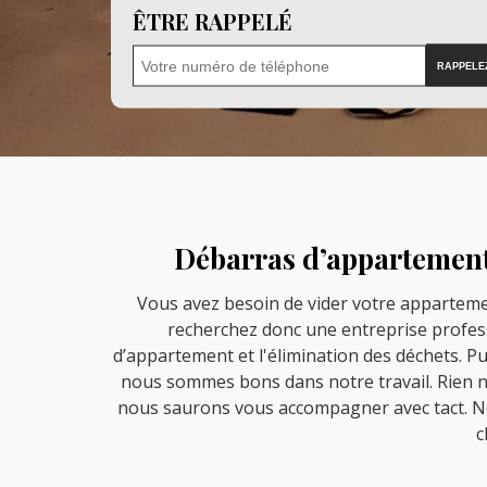
ÊTRE RAPPELÉ
Débarras d’appartement 
Vous avez besoin de vider votre apparteme
recherchez donc une entreprise profess
d’appartement et l'élimination des déchets. P
nous sommes bons dans notre travail. Rien ne
nous saurons vous accompagner avec tact. No
c