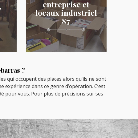
entreprise et
7
locaux industriel
87
ébarras ?
s qui occupent des places alors qu’ils ne sont
aine expérience dans ce genre d’opération. C’est
dé pour vous. Pour plus de précisions sur ses