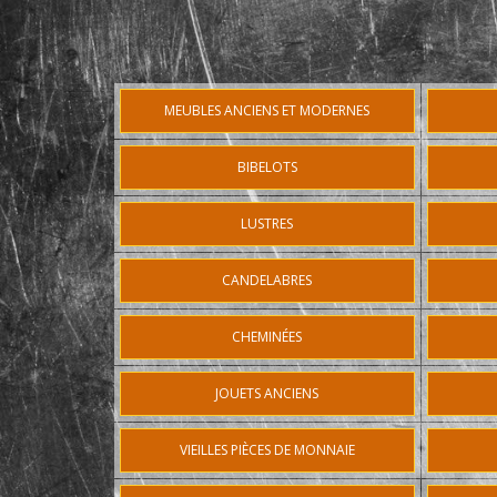
MEUBLES ANCIENS ET MODERNES
BIBELOTS
LUSTRES
CANDELABRES
CHEMINÉES
JOUETS ANCIENS
VIEILLES PIÈCES DE MONNAIE