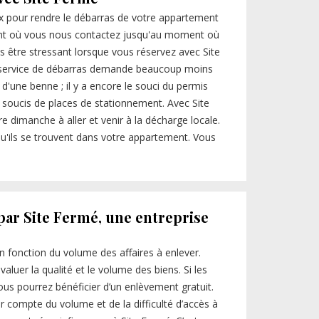
x pour rendre le débarras de votre appartement
nt où vous nous contactez jusqu'au moment où
as être stressant lorsque vous réservez avec Site
service de débarras demande beaucoup moins
 d'une benne ; il y a encore le souci du permis
s soucis de places de stationnement. Avec Site
 dimanche à aller et venir à la décharge locale.
u'ils se trouvent dans votre appartement. Vous
par Site Fermé, une entreprise
en fonction du volume des affaires à enlever.
valuer la qualité et le volume des biens. Si les
vous pourrez bénéficier d’un enlèvement gratuit.
ir compte du volume et de la difficulté d’accès à