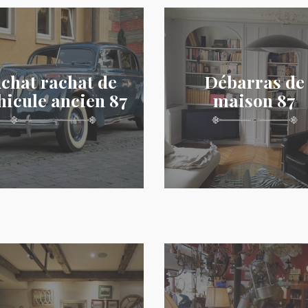
chat rachat de
Débarras de
hicule ancien 87
maison 87