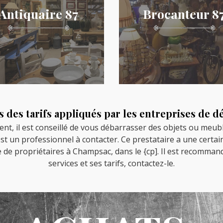
Antiquaire 87
Brocanteur 8
 des tarifs appliqués par les entreprises de d
t, il est conseillé de vous débarrasser des objets ou meuble
} est un professionnel à contacter. Ce prestataire a une cert
e de propriétaires à Champsac, dans le {cp]. Il est recomman
services et ses tarifs, contactez-le.