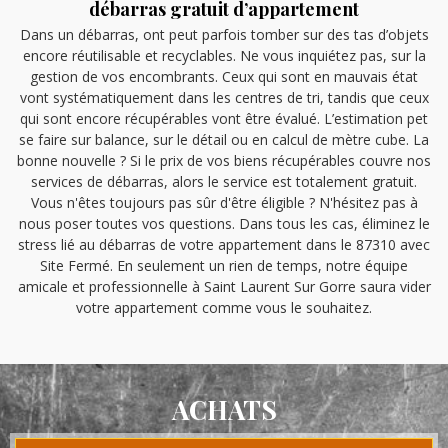
débarras gratuit d’appartement
Dans un débarras, ont peut parfois tomber sur des tas d’objets
encore réutilisable et recyclables. Ne vous inquiétez pas, sur la
gestion de vos encombrants. Ceux qui sont en mauvais état
vont systématiquement dans les centres de tri, tandis que ceux
qui sont encore récupérables vont être évalué. L’estimation pet
se faire sur balance, sur le détail ou en calcul de mètre cube. La
bonne nouvelle ? Si le prix de vos biens récupérables couvre nos
services de débarras, alors le service est totalement gratuit.
Vous n'êtes toujours pas sûr d'être éligible ? N'hésitez pas à
nous poser toutes vos questions. Dans tous les cas, éliminez le
stress lié au débarras de votre appartement dans le 87310 avec
Site Fermé. En seulement un rien de temps, notre équipe
amicale et professionnelle à Saint Laurent Sur Gorre saura vider
votre appartement comme vous le souhaitez.
ACHATS