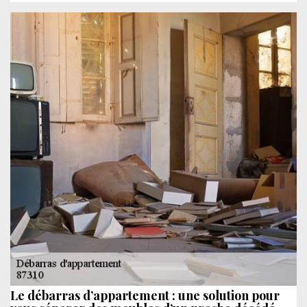
Le débarras d’appartement : une solution pour