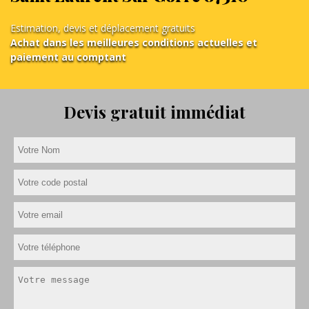
Estimation, devis et déplacement gratuits
Achat dans les meilleures conditions actuelles et
paiement au comptant
Devis gratuit immédiat