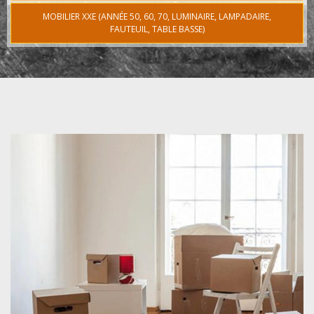
MOBILIER XXE (ANNÉE 50, 60, 70, LUMINAIRE, LAMPADAIRE,
FAUTEUIL, TABLE BASSE)