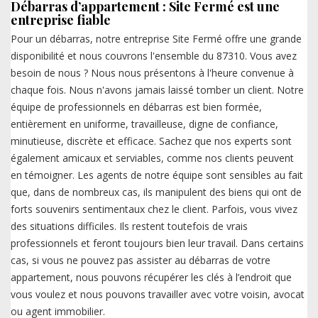
Débarras d’appartement : Site Fermé est une
entreprise fiable
Pour un débarras, notre entreprise Site Fermé offre une grande
disponibilité et nous couvrons l'ensemble du 87310. Vous avez
besoin de nous ? Nous nous présentons à l'heure convenue à
chaque fois. Nous n'avons jamais laissé tomber un client. Notre
équipe de professionnels en débarras est bien formée,
entièrement en uniforme, travailleuse, digne de confiance,
minutieuse, discrète et efficace. Sachez que nos experts sont
également amicaux et serviables, comme nos clients peuvent
en témoigner. Les agents de notre équipe sont sensibles au fait
que, dans de nombreux cas, ils manipulent des biens qui ont de
forts souvenirs sentimentaux chez le client. Parfois, vous vivez
des situations difficiles. Ils restent toutefois de vrais
professionnels et feront toujours bien leur travail. Dans certains
cas, si vous ne pouvez pas assister au débarras de votre
appartement, nous pouvons récupérer les clés à l’endroit que
vous voulez et nous pouvons travailler avec votre voisin, avocat
ou agent immobilier.