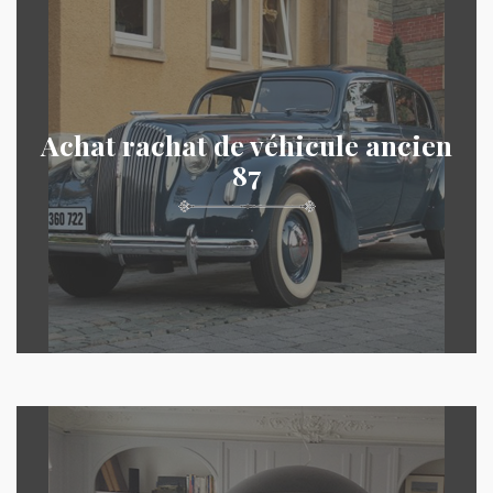
Achat rachat de véhicule ancien
87