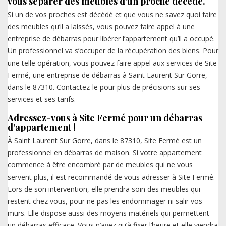
vous séparer des meubles d’un proche décédé.
Si un de vos proches est décédé et que vous ne savez quoi faire
des meubles qu’il a laissés, vous pouvez faire appel à une
entreprise de débarras pour libérer l’appartement qu’il a occupé.
Un professionnel va s’occuper de la récupération des biens. Pour
une telle opération, vous pouvez faire appel aux services de Site
Fermé, une entreprise de débarras à Saint Laurent Sur Gorre,
dans le 87310. Contactez-le pour plus de précisions sur ses
services et ses tarifs.
Adressez-vous à Site Fermé pour un débarras
d’appartement !
À Saint Laurent Sur Gorre, dans le 87310, Site Fermé est un
professionnel en débarras de maison. Si votre appartement
commence à être encombré par de meubles qui ne vous
servent plus, il est recommandé de vous adresser à Site Fermé.
Lors de son intervention, elle prendra soin des meubles qui
restent chez vous, pour ne pas les endommager ni salir vos
murs. Elle dispose aussi des moyens matériels qui permettent
un débarras efficace. Vous n’avez qu’à fixer l’heure et elle viendra