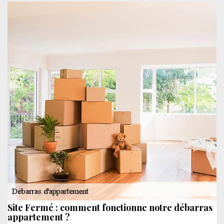
Site Fermé : comment fonctionne notre débarras
appartement ?