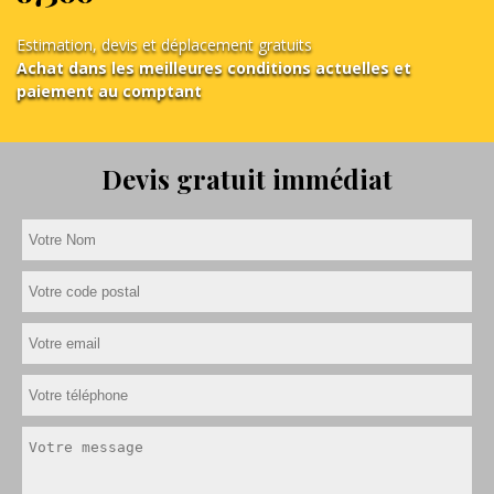
Estimation, devis et déplacement gratuits
Achat dans les meilleures conditions actuelles et
paiement au comptant
Devis gratuit immédiat