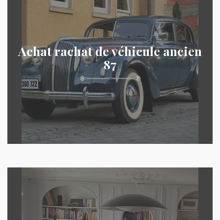
Achat rachat de véhicule ancien
87