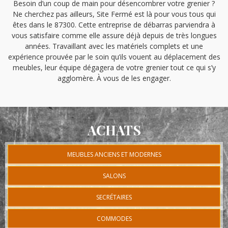
Besoin d’un coup de main pour désencombrer votre grenier ?
Ne cherchez pas ailleurs, Site Fermé est là pour vous tous qui
êtes dans le 87300. Cette entreprise de débarras parviendra à
vous satisfaire comme elle assure déjà depuis de très longues
années. Travaillant avec les matériels complets et une
expérience prouvée par le soin qu’ils vouent au déplacement des
meubles, leur équipe dégagera de votre grenier tout ce qui s’y
agglomère. À vous de les engager.
ACHATS
MEUBLES ANCIENS ET MODERNES
SALONS
SECRÉTAIRES
COMMODES