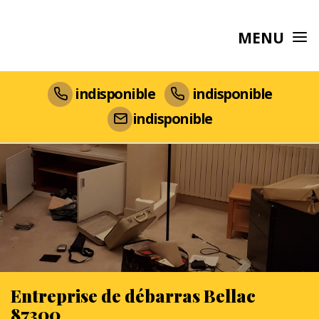
MENU
indisponible
indisponible
indisponible
Entreprise de débarras Bellac
87300