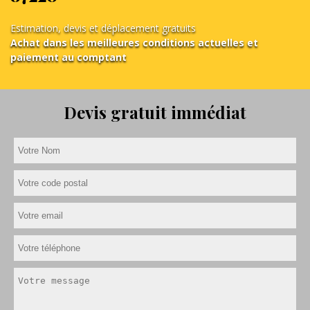
Estimation, devis et déplacement gratuits
Achat dans les meilleures conditions actuelles et
paiement au comptant
Devis gratuit immédiat