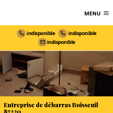
MENU
indisponible
indisponible
indisponible
Entreprise de débarras Boisseuil
87220