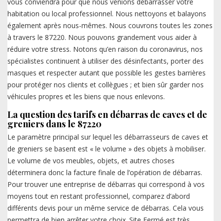
vous conviendra pour que nous venions débarrasser votre
habitation ou local professionnel. Nous nettoyons et balayons
également après nous-mêmes. Nous couvrons toutes les zones
à travers le 87220. Nous pouvons grandement vous aider à
réduire votre stress. Notons qu’en raison du coronavirus, nos
spécialistes continuent à utiliser des désinfectants, porter des
masques et respecter autant que possible les gestes barrières
pour protéger nos clients et collègues ; et bien sûr garder nos
véhicules propres et les biens que nous enlevons.
La question des tarifs en débarras de caves et de
greniers dans le 87220
Le paramètre principal sur lequel les débarrasseurs de caves et
de greniers se basent est « le volume » des objets à mobiliser.
Le volume de vos meubles, objets, et autres choses
déterminera donc la facture finale de l’opération de débarras.
Pour trouver une entreprise de débarras qui correspond à vos
moyens tout en restant professionnel, comparez d’abord
différents devis pour un même service de débarras. Cela vous
permettra de bien arrêter votre choix. Site Fermé est très