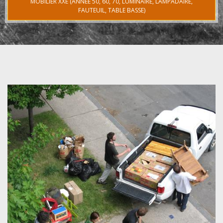
MOBILIER XXE (ANNÉE 50, 60, 70, LUMINAIRE, LAMPADAIRE,
FAUTEUIL, TABLE BASSE)