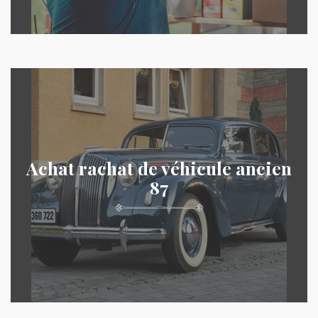
Achat rachat de véhicule ancien
87