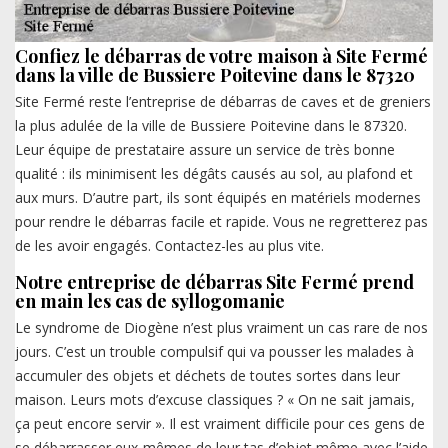
Confiez le débarras de votre maison à Site Fermé
dans la ville de Bussiere Poitevine dans le 87320
Site Fermé reste l’entreprise de débarras de caves et de greniers
la plus adulée de la ville de Bussiere Poitevine dans le 87320.
Leur équipe de prestataire assure un service de très bonne
qualité : ils minimisent les dégâts causés au sol, au plafond et
aux murs. D’autre part, ils sont équipés en matériels modernes
pour rendre le débarras facile et rapide. Vous ne regretterez pas
de les avoir engagés. Contactez-les au plus vite.
Notre entreprise de débarras Site Fermé prend
en main les cas de syllogomanie
Le syndrome de Diogène n’est plus vraiment un cas rare de nos
jours. C’est un trouble compulsif qui va pousser les malades à
accumuler des objets et déchets de toutes sortes dans leur
maison. Leurs mots d’excuse classiques ? « On ne sait jamais,
ça peut encore servir ». Il est vraiment difficile pour ces gens de
se débarrasser eux-mêmes de leur tas d’objet même avec l’aide