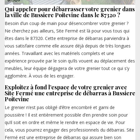
Qui appeler pour débarrasser votre grenier dans
la ville de Bussiere Poitevine dans le 87320 ?
Besoin d’un coup de main pour désencombrer votre grenier ?
Ne cherchez pas ailleurs, Site Fermé est là pour vous tous qui
êtes dans le 87320. Cette entreprise de débarras parviendra à
vous satisfaire comme elle assure déjà depuis de très longues
années. Travaillant avec les matériels complets et une
expérience prouvée par le soin qu’ils vouent au déplacement des
meubles, leur équipe dégagera de votre grenier tout ce qui s’y
agglomère. À vous de les engager.
Exploitez à fond l’espace de votre grenier avec
Site Fermé une entreprise de débarras à Bussiere
Poitevine
Le grenier n’est pas obligé d’être encombré et garni de
poussière ! Il est entièrement possible d’en prendre soin pour
qu’il soit en ordre et même le rendre en espace de vie. Pour
cela, vous pourrez engager des professionnels du débarras. Site
Fermé est une entreprise de débarras qui assure bien son