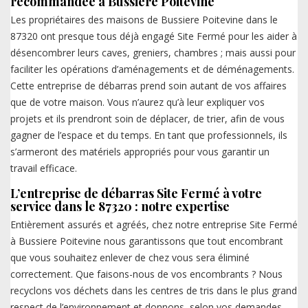
recommandée à Bussiere Poitevine
Les propriétaires des maisons de Bussiere Poitevine dans le
87320 ont presque tous déjà engagé Site Fermé pour les aider à
désencombrer leurs caves, greniers, chambres ; mais aussi pour
faciliter les opérations d’aménagements et de déménagements.
Cette entreprise de débarras prend soin autant de vos affaires
que de votre maison. Vous n’aurez qu’à leur expliquer vos
projets et ils prendront soin de déplacer, de trier, afin de vous
gagner de l’espace et du temps. En tant que professionnels, ils
s’armeront des matériels appropriés pour vous garantir un
travail efficace.
L’entreprise de débarras Site Fermé à votre
service dans le 87320 : notre expertise
Entièrement assurés et agréés, chez notre entreprise Site Fermé
à Bussiere Poitevine nous garantissons que tout encombrant
que vous souhaitez enlever de chez vous sera éliminé
correctement. Que faisons-nous de vos encombrants ? Nous
recyclons vos déchets dans les centres de tris dans le plus grand
respect de l’environnement et donnons, selon vos demandes,