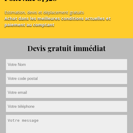
Estimation, devis et déplacement gratuits
Achat dans les meilleures conditions actuelles et
paiement au comptant
Devis gratuit immédiat