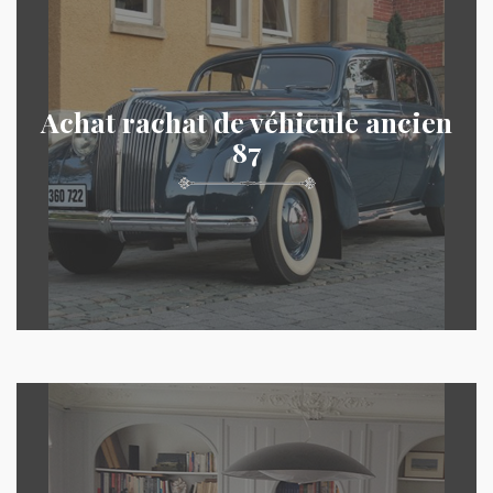
Achat rachat de véhicule ancien
87