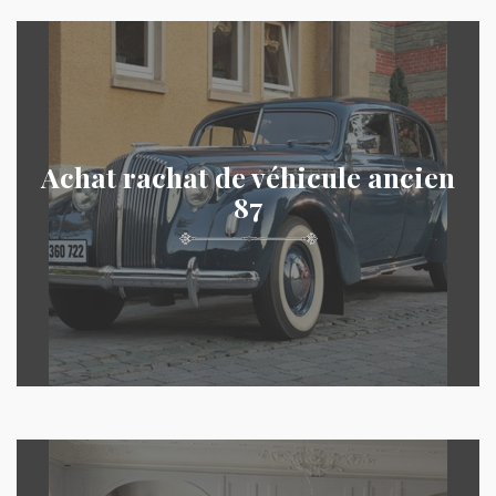
Achat rachat de véhicule ancien
87