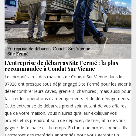
L’entreprise de débarras Site Fermé : la plus
recommandée à Condat Sur Vienne
Les propriétaires des maisons de Condat Sur Vienne dans le
87920 ont presque tous déjà engagé Site Fermé pour les aider à
désencombrer leurs caves, greniers, chambres ; mais aussi pour
faciliter les opérations d’aménagements et de déménagements.
Cette entreprise de débarras prend soin autant de vos affaires
que de votre maison. Vous n’aurez qu’à leur expliquer vos
projets et ils prendront soin de déplacer, de trier, afin de vous
gagner de l’espace et du temps. En tant que professionnels, ils
s’armeront des matériels appropriés pour vous garantir un