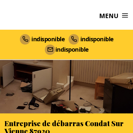
MENU
indisponible
indisponible
indisponible
Entreprise de débarras Condat Sur
Vienne 87920