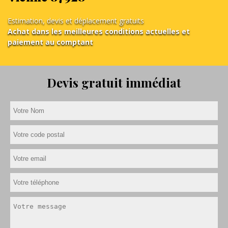
Estimation, devis et déplacement gratuits
Achat dans les meilleures conditions actuelles et
paiement au comptant
Devis gratuit immédiat