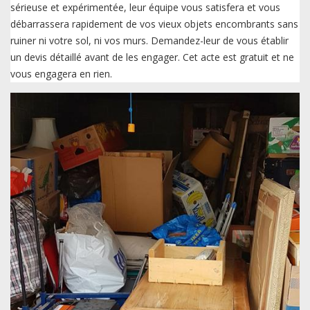
sérieuse et expérimentée, leur équipe vous satisfera et vous
débarrassera rapidement de vos vieux objets encombrants sans
ruiner ni votre sol, ni vos murs. Demandez-leur de vous établir
un devis détaillé avant de les engager. Cet acte est gratuit et ne
vous engagera en rien.