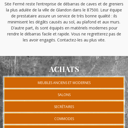
Site Fermé reste l’entreprise de débarras de caves et de greniers
la plus adulée de la ville de Glandon dans le 87500. Leur équipe
de prestataire assure un service de très bonne qualité : ils
minimisent les dégâts causés au sol, au plafond et aux murs.
D’autre part, ils sont équipés en matériels modernes pour
rendre le débarras facile et rapide. Vous ne regretterez pas de
les avoir engagés. Contactez-les au plus vite.
ACHATS
MEUBLES ANCIENS ET MODERNES
SALONS
SECRÉTAIRES
COMMODES