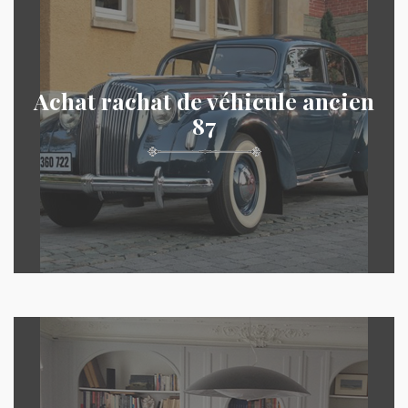
Achat rachat de véhicule ancien
87