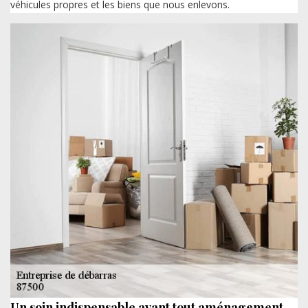
véhicules propres et les biens que nous enlevons.
Un soin indispensable avant tout aménagement