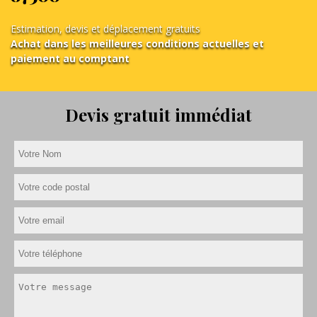
Estimation, devis et déplacement gratuits
Achat dans les meilleures conditions actuelles et
paiement au comptant
Devis gratuit immédiat