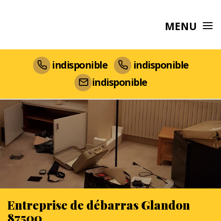
MENU
indisponible
indisponible
indisponible
Entreprise de débarras Glandon
87500