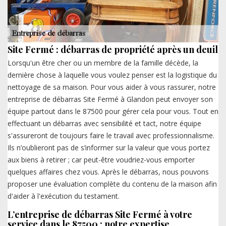
Site Fermé : débarras de propriété après un deuil
Lorsqu'un être cher ou un membre de la famille décède, la
dernière chose à laquelle vous voulez penser est la logistique du
nettoyage de sa maison. Pour vous aider à vous rassurer, notre
entreprise de débarras Site Fermé à Glandon peut envoyer son
équipe partout dans le 87500 pour gérer cela pour vous. Tout en
effectuant un débarras avec sensibilité et tact, notre équipe
s'assureront de toujours faire le travail avec professionnalisme.
Ils n’oublieront pas de s’informer sur la valeur que vous portez
aux biens à retirer ; car peut-être voudriez-vous emporter
quelques affaires chez vous. Après le débarras, nous pouvons
proposer une évaluation complète du contenu de la maison afin
d'aider à l'exécution du testament.
L’entreprise de débarras Site Fermé à votre
service dans le 87500 : notre expertise