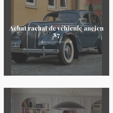
Achat rachat de véhicule ancien
87