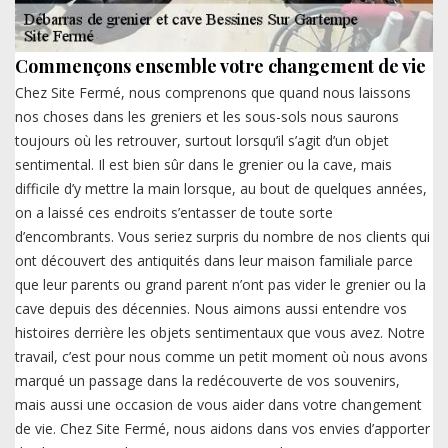
Commençons ensemble votre changement de vie
Chez Site Fermé, nous comprenons que quand nous laissons
nos choses dans les greniers et les sous-sols nous saurons
toujours où les retrouver, surtout lorsqu’il s’agit d’un objet
sentimental. Il est bien sûr dans le grenier ou la cave, mais
difficile d’y mettre la main lorsque, au bout de quelques années,
on a laissé ces endroits s’entasser de toute sorte
d’encombrants. Vous seriez surpris du nombre de nos clients qui
ont découvert des antiquités dans leur maison familiale parce
que leur parents ou grand parent n’ont pas vider le grenier ou la
cave depuis des décennies. Nous aimons aussi entendre vos
histoires derrière les objets sentimentaux que vous avez. Notre
travail, c’est pour nous comme un petit moment où nous avons
marqué un passage dans la redécouverte de vos souvenirs,
mais aussi une occasion de vous aider dans votre changement
de vie. Chez Site Fermé, nous aidons dans vos envies d’apporter