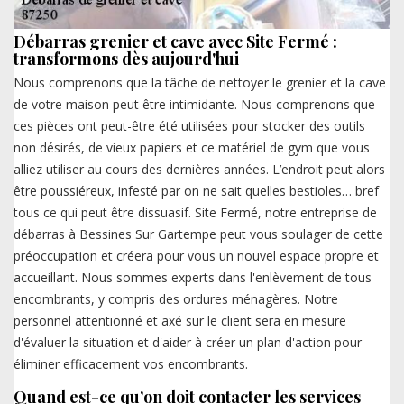
Débarras grenier et cave avec Site Fermé :
transformons dès aujourd'hui
Nous comprenons que la tâche de nettoyer le grenier et la cave
de votre maison peut être intimidante. Nous comprenons que
ces pièces ont peut-être été utilisées pour stocker des outils
non désirés, de vieux papiers et ce matériel de gym que vous
alliez utiliser au cours des dernières années. L’endroit peut alors
être poussiéreux, infesté par on ne sait quelles bestioles… bref
tous ce qui peut être dissuasif. Site Fermé, notre entreprise de
débarras à Bessines Sur Gartempe peut vous soulager de cette
préoccupation et créera pour vous un nouvel espace propre et
accueillant. Nous sommes experts dans l'enlèvement de tous
encombrants, y compris des ordures ménagères. Notre
personnel attentionné et axé sur le client sera en mesure
d'évaluer la situation et d'aider à créer un plan d'action pour
éliminer efficacement vos encombrants.
Quand est-ce qu’on doit contacter les services