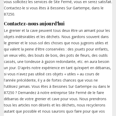
vous sollicitez les services de Site Fermé, vous en serez satisfait.
Contactez-le si vous êtes à Bessines Sur Gartempe, dans le
87250.
Contactez-nous aujourd’hui
Le grenier et la cave peuvent tous deux être un aimant pour les
objets indésirables et les déchets. Nous gardons souvent dans
le grenier et le sous-sol des choses que nous jugeons utiles et
qui valent la peine d'être conservées : des jouets pour enfants,
un vieux vélo, des bouts de bois, des pots de fleurs, des outils
cassés, une tondeuse à gazon redondante, etc. en aura besoin
un jour. D'après notre expérience en tant qu’expert en débarras,
si vous n'avez pas utilisé ces objets « utiles » au cours de
l'année précédente, il y a de fortes chances que vous ne
l'utilisiez jamais. Vous êtes à Bessines Sur Gartempe ou dans le
87250 ? Demandez à notre entreprise Site Fermé de le faire
débarras de votre grenier et cave pour vous. Nous prendrons
tous les articles non désirés et les déchets, nous recyclerons
autant que possible et nous saurons quoi faire pour que vos