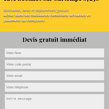
Estimation, devis et déplacement gratuits
Achat dans les meilleures conditions actuelles et
paiement au comptant
Devis gratuit immédiat