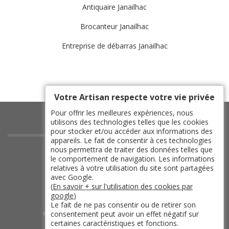
Antiquaire Janailhac
Brocanteur Janailhac
Entreprise de débarras Janailhac
Votre Artisan respecte votre vie privée
Pour offrir les meilleures expériences, nous
utilisons des technologies telles que les cookies
pour stocker et/ou accéder aux informations des
appareils. Le fait de consentir à ces technologies
indisponible
nous permettra de traiter des données telles que
le comportement de navigation. Les informations
indisponible
relatives à votre utilisation du site sont partagées
indisponible
avec Google.
(
En savoir + sur l'utilisation des cookies par
indisponible
google
)
Le fait de ne pas consentir ou de retirer son
consentement peut avoir un effet négatif sur
©2019 - 2026 TOUT DROIT RÉSERVÉ -
certaines caractéristiques et fonctions.
MENTIONS LÉGALES