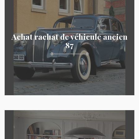
Achat rachat de véhicule ancien
87