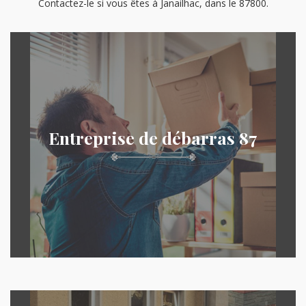
Contactez-le si vous êtes à Janailhac, dans le 87800.
Entreprise de débarras 87