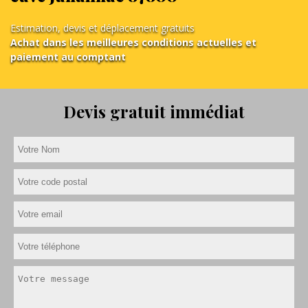
Estimation, devis et déplacement gratuits
Achat dans les meilleures conditions actuelles et
paiement au comptant
Devis gratuit immédiat