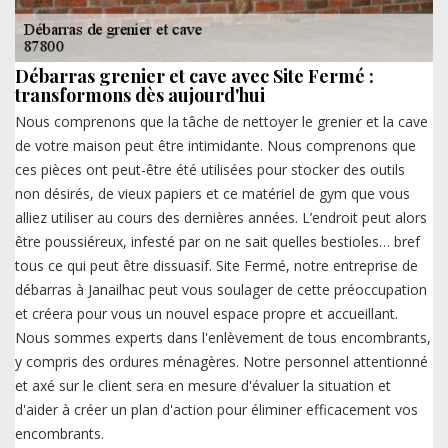
Débarras grenier et cave avec Site Fermé :
transformons dès aujourd'hui
Nous comprenons que la tâche de nettoyer le grenier et la cave
de votre maison peut être intimidante. Nous comprenons que
ces pièces ont peut-être été utilisées pour stocker des outils
non désirés, de vieux papiers et ce matériel de gym que vous
alliez utiliser au cours des dernières années. L’endroit peut alors
être poussiéreux, infesté par on ne sait quelles bestioles… bref
tous ce qui peut être dissuasif. Site Fermé, notre entreprise de
débarras à Janailhac peut vous soulager de cette préoccupation
et créera pour vous un nouvel espace propre et accueillant.
Nous sommes experts dans l'enlèvement de tous encombrants,
y compris des ordures ménagères. Notre personnel attentionné
et axé sur le client sera en mesure d'évaluer la situation et
d'aider à créer un plan d'action pour éliminer efficacement vos
encombrants.