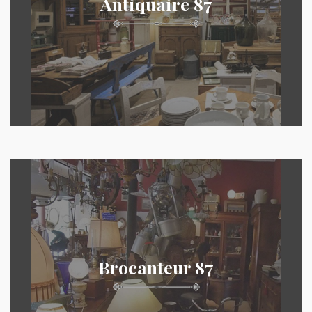
Antiquaire 87
Brocanteur 87