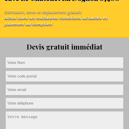
Estimation, devis et déplacement gratuits
Achat dans les meilleures conditions actuelles et
paiement au comptant
Devis gratuit immédiat