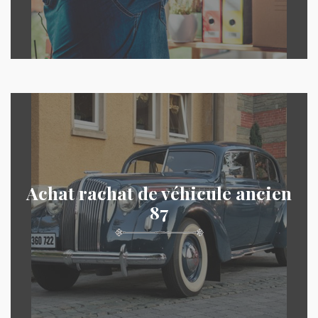
Achat rachat de véhicule ancien
87