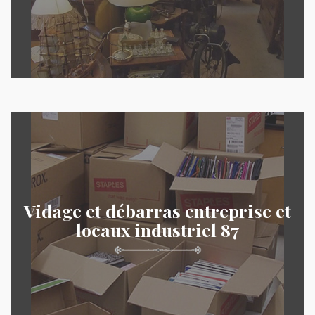
Vidage et débarras entreprise et
locaux industriel 87