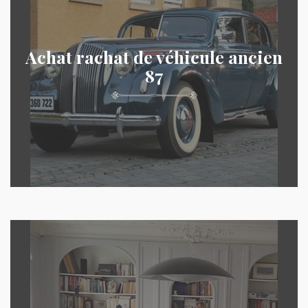
Achat rachat de véhicule ancien
87