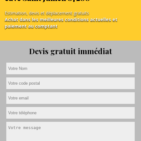
Estimation, devis et déplacement gratuits
Achat dans les meilleures conditions actuelles et
paiement au comptant
Devis gratuit immédiat