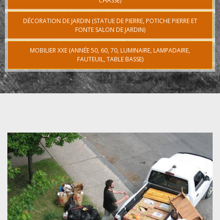
CHASSE)
DÉCORATION DE JARDIN (STATUE DE PIERRE, POTICHE PIERRE ET
FONTE SALON DE JARDIN)
MOBILIER XXE (ANNÉE 50, 60, 70, LUMINAIRE, LAMPADAIRE,
FAUTEUIL, TABLE BASSE)