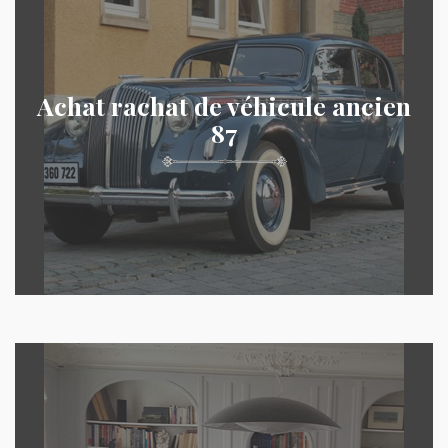
Achat rachat de véhicule ancien
87