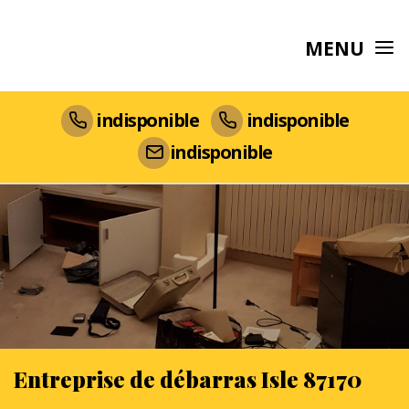
MENU
indisponible
indisponible
indisponible
Entreprise de débarras Isle 87170