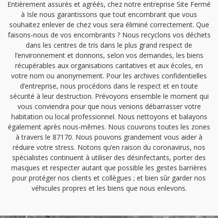
Entièrement assurés et agréés, chez notre entreprise Site Fermé
à Isle nous garantissons que tout encombrant que vous
souhaitez enlever de chez vous sera éliminé correctement. Que
faisons-nous de vos encombrants ? Nous recyclons vos déchets
dans les centres de tris dans le plus grand respect de
l’environnement et donnons, selon vos demandes, les biens
récupérables aux organisations caritatives et aux écoles, en
votre nom ou anonymement. Pour les archives confidentielles
d’entreprise, nous procédons dans le respect et en toute
sécurité à leur destruction. Prévoyons ensemble le moment qui
vous conviendra pour que nous venions débarrasser votre
habitation ou local professionnel. Nous nettoyons et balayons
également après nous-mêmes. Nous couvrons toutes les zones
à travers le 87170. Nous pouvons grandement vous aider à
réduire votre stress. Notons qu’en raison du coronavirus, nos
spécialistes continuent à utiliser des désinfectants, porter des
masques et respecter autant que possible les gestes barrières
pour protéger nos clients et collègues ; et bien sûr garder nos
véhicules propres et les biens que nous enlevons.