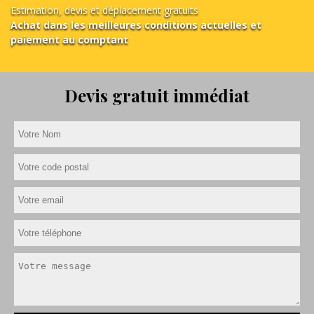
Estimation, devis et déplacement gratuits
Achat dans les meilleures conditions actuelles et
paiement au comptant
Devis gratuit immédiat