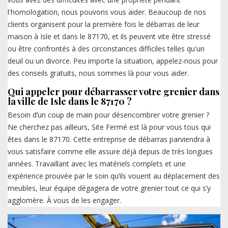
l'homologation, nous pouvons vous aider. Beaucoup de nos
clients organisent pour la première fois le débarras de leur
maison à Isle et dans le 87170, et ils peuvent vite être stressé
ou être confrontés à des circonstances difficiles telles qu'un
deuil ou un divorce. Peu importe la situation, appelez-nous pour
des conseils gratuits, nous sommes là pour vous aider.
Qui appeler pour débarrasser votre grenier dans
la ville de Isle dans le 87170 ?
Besoin d’un coup de main pour désencombrer votre grenier ?
Ne cherchez pas ailleurs, Site Fermé est là pour vous tous qui
êtes dans le 87170. Cette entreprise de débarras parviendra à
vous satisfaire comme elle assure déjà depuis de très longues
années. Travaillant avec les matériels complets et une
expérience prouvée par le soin qu’ils vouent au déplacement des
meubles, leur équipe dégagera de votre grenier tout ce qui s’y
agglomère. À vous de les engager.