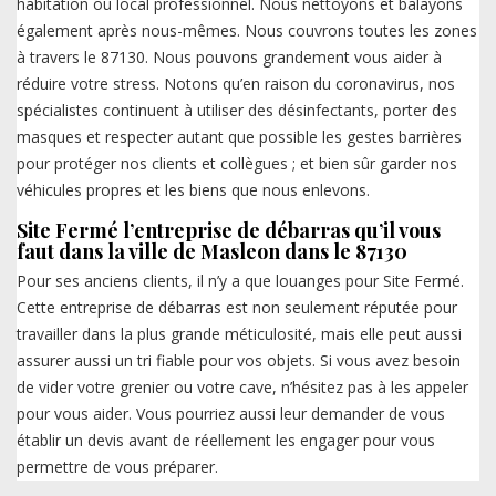
habitation ou local professionnel. Nous nettoyons et balayons
également après nous-mêmes. Nous couvrons toutes les zones
à travers le 87130. Nous pouvons grandement vous aider à
réduire votre stress. Notons qu’en raison du coronavirus, nos
spécialistes continuent à utiliser des désinfectants, porter des
masques et respecter autant que possible les gestes barrières
pour protéger nos clients et collègues ; et bien sûr garder nos
véhicules propres et les biens que nous enlevons.
Site Fermé l’entreprise de débarras qu’il vous
faut dans la ville de Masleon dans le 87130
Pour ses anciens clients, il n’y a que louanges pour Site Fermé.
Cette entreprise de débarras est non seulement réputée pour
travailler dans la plus grande méticulosité, mais elle peut aussi
assurer aussi un tri fiable pour vos objets. Si vous avez besoin
de vider votre grenier ou votre cave, n’hésitez pas à les appeler
pour vous aider. Vous pourriez aussi leur demander de vous
établir un devis avant de réellement les engager pour vous
permettre de vous préparer.