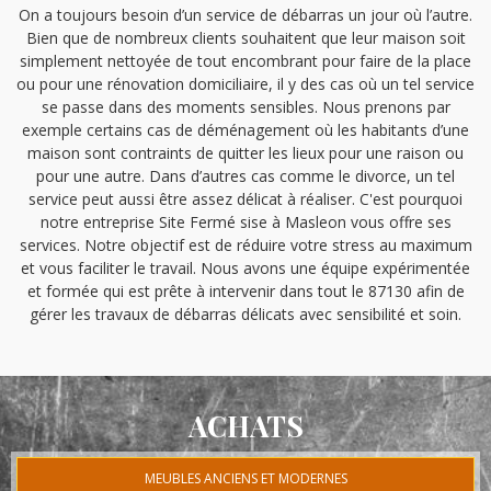
On a toujours besoin d’un service de débarras un jour où l’autre.
Bien que de nombreux clients souhaitent que leur maison soit
simplement nettoyée de tout encombrant pour faire de la place
ou pour une rénovation domiciliaire, il y des cas où un tel service
se passe dans des moments sensibles. Nous prenons par
exemple certains cas de déménagement où les habitants d’une
maison sont contraints de quitter les lieux pour une raison ou
pour une autre. Dans d’autres cas comme le divorce, un tel
service peut aussi être assez délicat à réaliser. C'est pourquoi
notre entreprise Site Fermé sise à Masleon vous offre ses
services. Notre objectif est de réduire votre stress au maximum
et vous faciliter le travail. Nous avons une équipe expérimentée
et formée qui est prête à intervenir dans tout le 87130 afin de
gérer les travaux de débarras délicats avec sensibilité et soin.
ACHATS
MEUBLES ANCIENS ET MODERNES