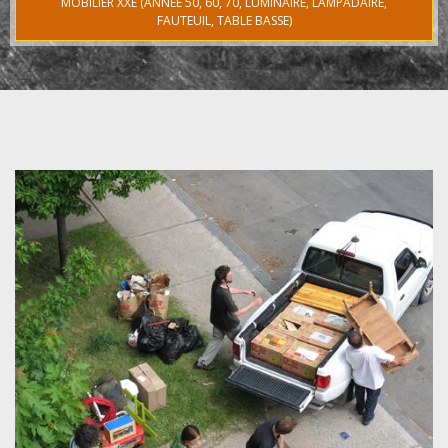
MOBILIER XXE (ANNÉE 50, 60, 70, LUMINAIRE, LAMPADAIRE,
FAUTEUIL, TABLE BASSE)