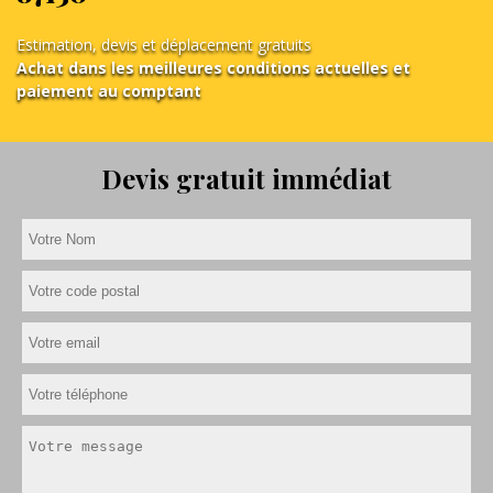
Estimation, devis et déplacement gratuits
Achat dans les meilleures conditions actuelles et
paiement au comptant
Devis gratuit immédiat