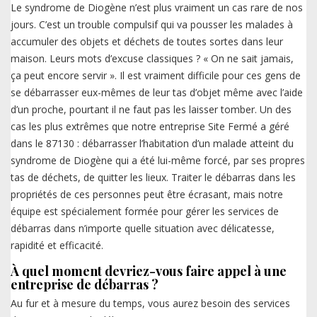
Le syndrome de Diogène n’est plus vraiment un cas rare de nos
jours. C’est un trouble compulsif qui va pousser les malades à
accumuler des objets et déchets de toutes sortes dans leur
maison. Leurs mots d’excuse classiques ? « On ne sait jamais,
ça peut encore servir ». Il est vraiment difficile pour ces gens de
se débarrasser eux-mêmes de leur tas d’objet même avec l’aide
d’un proche, pourtant il ne faut pas les laisser tomber. Un des
cas les plus extrêmes que notre entreprise Site Fermé a géré
dans le 87130 : débarrasser l’habitation d’un malade atteint du
syndrome de Diogène qui a été lui-même forcé, par ses propres
tas de déchets, de quitter les lieux. Traiter le débarras dans les
propriétés de ces personnes peut être écrasant, mais notre
équipe est spécialement formée pour gérer les services de
débarras dans n’importe quelle situation avec délicatesse,
rapidité et efficacité.
À quel moment devriez-vous faire appel à une
entreprise de débarras ?
Au fur et à mesure du temps, vous aurez besoin des services