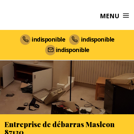
MENU
indisponible
indisponible
indisponible
Entreprise de débarras Masleon
87130