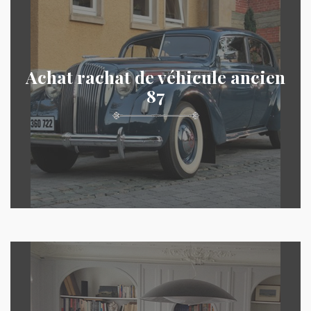
Achat rachat de véhicule ancien
87