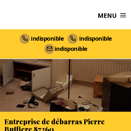
MENU
indisponible
indisponible
indisponible
Entreprise de débarras Pierre
Buffiere 87260