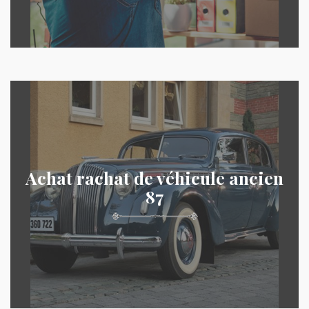
Achat rachat de véhicule ancien
87