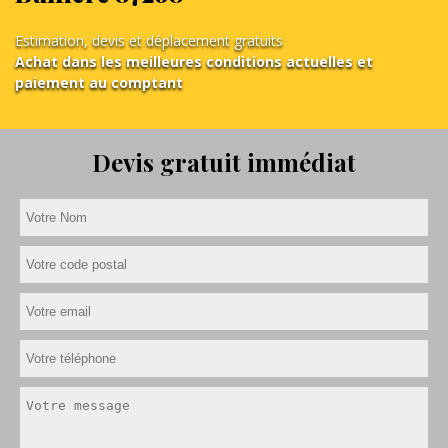
Estimation, devis et déplacement gratuits
Achat dans les meilleures conditions actuelles et
paiement au comptant
Devis gratuit immédiat