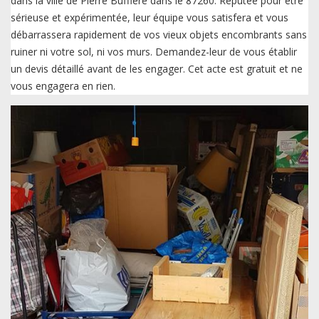
dans la ville de Pierre Buffiere dans le 87260. Réputée pour être
sérieuse et expérimentée, leur équipe vous satisfera et vous
débarrassera rapidement de vos vieux objets encombrants sans
ruiner ni votre sol, ni vos murs. Demandez-leur de vous établir
un devis détaillé avant de les engager. Cet acte est gratuit et ne
vous engagera en rien.