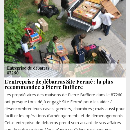
L’entreprise de débarras Site Fermé : la plus
recommandée à Pierre Buffiere
Les propriétaires des maisons de Pierre Buffiere dans le 87260
ont presque tous déjà engagé Site Fermé pour les aider à
désencombrer leurs caves, greniers, chambres ; mais aussi pour
faciliter les opérations d’aménagements et de déménagements.
Cette entreprise de débarras prend soin autant de vos affaires
que de votre maison. Vous n’aurez qu’à leur expliquer vos