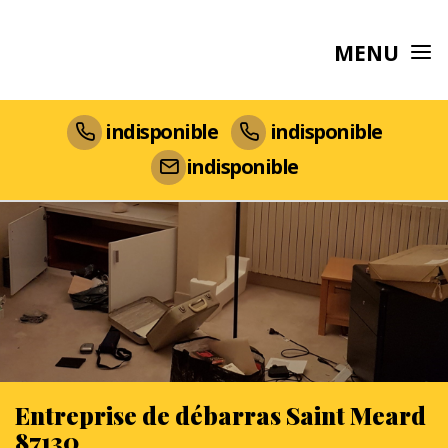
MENU
indisponible
indisponible
indisponible
Entreprise de débarras Saint Meard
87130