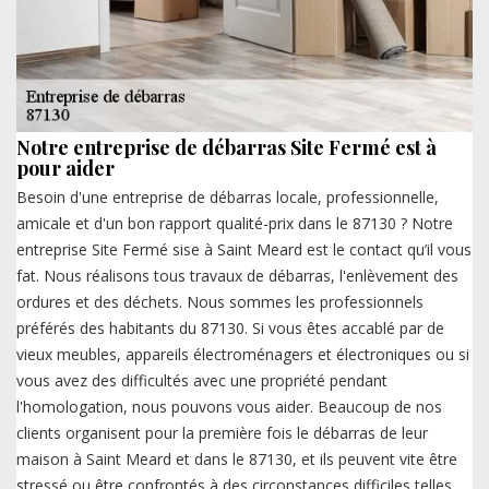
Notre entreprise de débarras Site Fermé est à
pour aider
Besoin d'une entreprise de débarras locale, professionnelle,
amicale et d'un bon rapport qualité-prix dans le 87130 ? Notre
entreprise Site Fermé sise à Saint Meard est le contact qu’il vous
fat. Nous réalisons tous travaux de débarras, l'enlèvement des
ordures et des déchets. Nous sommes les professionnels
préférés des habitants du 87130. Si vous êtes accablé par de
vieux meubles, appareils électroménagers et électroniques ou si
vous avez des difficultés avec une propriété pendant
l'homologation, nous pouvons vous aider. Beaucoup de nos
clients organisent pour la première fois le débarras de leur
maison à Saint Meard et dans le 87130, et ils peuvent vite être
stressé ou être confrontés à des circonstances difficiles telles