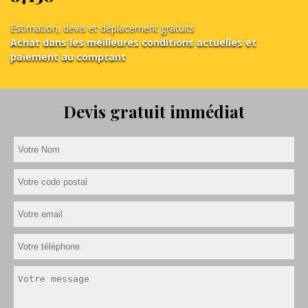
Estimation, devis et déplacement gratuits
Achat dans les meilleures conditions actuelles et
paiement au comptant
Devis gratuit immédiat