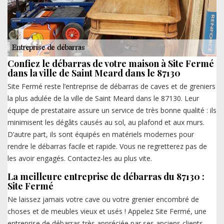
Confiez le débarras de votre maison à Site Fermé
dans la ville de Saint Meard dans le 87130
Site Fermé reste l’entreprise de débarras de caves et de greniers
la plus adulée de la ville de Saint Meard dans le 87130. Leur
équipe de prestataire assure un service de très bonne qualité : ils
minimisent les dégâts causés au sol, au plafond et aux murs.
D’autre part, ils sont équipés en matériels modernes pour
rendre le débarras facile et rapide. Vous ne regretterez pas de
les avoir engagés. Contactez-les au plus vite.
La meilleure entreprise de débarras du 87130 :
Site Fermé
Ne laissez jamais votre cave ou votre grenier encombré de
choses et de meubles vieux et usés ! Appelez Site Fermé, une
entreprise de débarras très appréciée par ses anciens clients