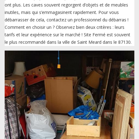
ont plus. Les caves souvent regorgent d’objets et de meubles
inutiles, mais qui s’emmagasinent rapidement. Pour vous
débarrasser de cela, contactez un professionnel du débarras !
Comment en choisir un ? Observez bien deux critères : leurs
tarifs et leur expérience sur le marché ! Site Fermé est souvent
le plus recommandé dans la ville de Saint Meard dans le 87130.