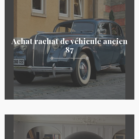
Achat rachat de véhicule ancien
87