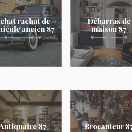
chat rachat de
Débarras de
hicule ancien 87
maison 87
Antiquaire 87
Brocanteur 8