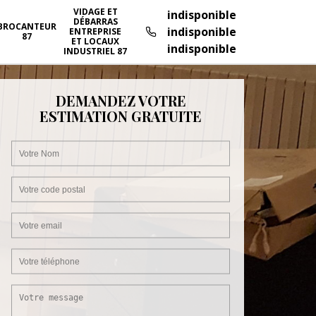
VIDAGE ET
indisponible
DÉBARRAS
BROCANTEUR
indisponible
ENTREPRISE
87
ET LOCAUX
indisponible
INDUSTRIEL 87
DEMANDEZ VOTRE
ESTIMATION GRATUITE