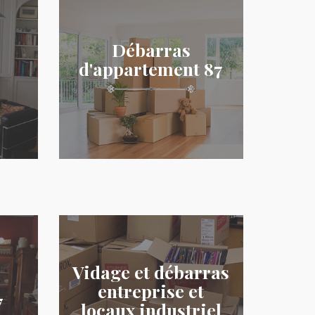
Débarras
d'appartement 87
Vidage et débarras
entreprise et
7
locaux industriel