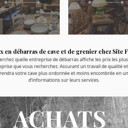
ix en débarras de cave et de grenier chez Site 
erchez quelle entreprise de débarras affiche les prix les pl
treprise que vous recherchez. Assurant un travail de qualité e
s rendra votre cave plus ordonnée et moins encombrée en un
d’informations sur leurs services.
ACHATS