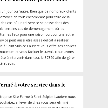
 un jour où l’autre. Bien que de nombreux clients
nettoyée de tout encombrant pour faire de la
y des cas où un tel service se passe dans des
le certains cas de déménagement où les
tter les lieux pour une raison ou pour une autre.
vice peut aussi être assez délicat à réaliser.
e à Saint Sulpice Lauriere vous offre ses services.
maximum et vous faciliter le travail. Nous avons
te à intervenir dans tout le 87370 afin de gérer
té et soin.
Fermé à votre service dans le
treprise Site Fermé à Saint Sulpice Lauriere nous
ouhaitez enlever de chez vous sera éliminé