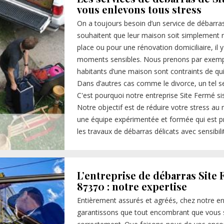
vous enlevons tous stress
On a toujours besoin d’un service de débarras
souhaitent que leur maison soit simplement 
place ou pour une rénovation domiciliaire, il 
moments sensibles. Nous prenons par exemp
habitants d’une maison sont contraints de qui
Dans d’autres cas comme le divorce, un tel ser
C'est pourquoi notre entreprise Site Fermé sis
Notre objectif est de réduire votre stress au 
une équipe expérimentée et formée qui est prê
les travaux de débarras délicats avec sensibili
L’entreprise de débarras Site 
87370 : notre expertise
Entièrement assurés et agréés, chez notre en
garantissons que tout encombrant que vous s