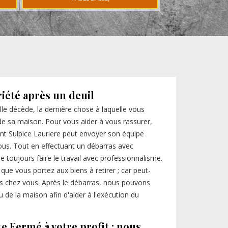
iété après un deuil
le décède, la dernière chose à laquelle vous
de sa maison. Pour vous aider à vous rassurer,
int Sulpice Lauriere peut envoyer son équipe
ous. Tout en effectuant un débarras avec
de toujours faire le travail avec professionnalisme.
r que vous portez aux biens à retirer ; car peut-
es chez vous. Après le débarras, nous pouvons
de la maison afin d'aider à l'exécution du
te Fermé à votre profit : nous