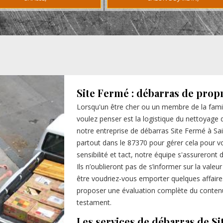
Site Fermé : débarras de propr
Lorsqu'un être cher ou un membre de la famil
voulez penser est la logistique du nettoyage 
notre entreprise de débarras Site Fermé à Sa
partout dans le 87370 pour gérer cela pour v
sensibilité et tact, notre équipe s'assureront 
Ils n’oublieront pas de s’informer sur la valeu
être voudriez-vous emporter quelques affair
proposer une évaluation complète du contenu 
testament.
Les services de débarras de Si