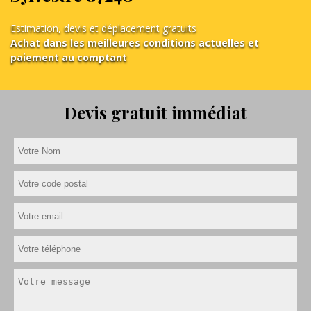
Estimation, devis et déplacement gratuits
Achat dans les meilleures conditions actuelles et
paiement au comptant
Devis gratuit immédiat