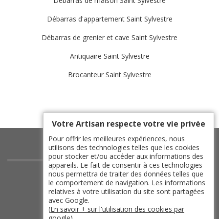
Débarras de maison Saint Sylvestre
Débarras d'appartement Saint Sylvestre
Débarras de grenier et cave Saint Sylvestre
Antiquaire Saint Sylvestre
Brocanteur Saint Sylvestre
Votre Artisan respecte votre vie privée
Pour offrir les meilleures expériences, nous
utilisons des technologies telles que les cookies
pour stocker et/ou accéder aux informations des
appareils. Le fait de consentir à ces technologies
indisponible
nous permettra de traiter des données telles que
le comportement de navigation. Les informations
indisponible
relatives à votre utilisation du site sont partagées
indisponible
avec Google.
(
En savoir + sur l'utilisation des cookies par
google
)