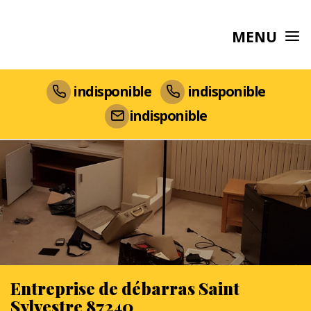
MENU
indisponible
indisponible
indisponible
Entreprise de débarras Saint
Sylvestre 87240