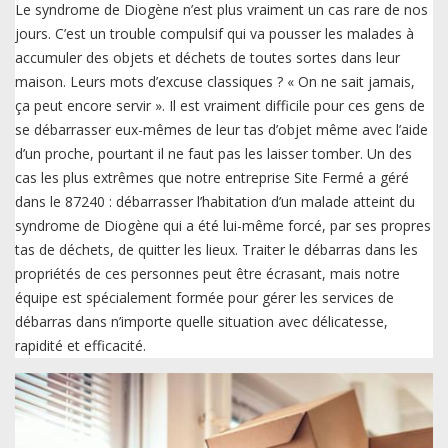
Le syndrome de Diogène n’est plus vraiment un cas rare de nos
jours. C’est un trouble compulsif qui va pousser les malades à
accumuler des objets et déchets de toutes sortes dans leur
maison. Leurs mots d’excuse classiques ? « On ne sait jamais,
ça peut encore servir ». Il est vraiment difficile pour ces gens de
se débarrasser eux-mêmes de leur tas d’objet même avec l’aide
d’un proche, pourtant il ne faut pas les laisser tomber. Un des
cas les plus extrêmes que notre entreprise Site Fermé a géré
dans le 87240 : débarrasser l’habitation d’un malade atteint du
syndrome de Diogène qui a été lui-même forcé, par ses propres
tas de déchets, de quitter les lieux. Traiter le débarras dans les
propriétés de ces personnes peut être écrasant, mais notre
équipe est spécialement formée pour gérer les services de
débarras dans n’importe quelle situation avec délicatesse,
rapidité et efficacité.