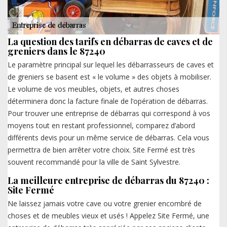
La question des tarifs en débarras de caves et de
greniers dans le 87240
Le paramètre principal sur lequel les débarrasseurs de caves et
de greniers se basent est « le volume » des objets à mobiliser.
Le volume de vos meubles, objets, et autres choses
déterminera donc la facture finale de l’opération de débarras.
Pour trouver une entreprise de débarras qui correspond à vos
moyens tout en restant professionnel, comparez d’abord
différents devis pour un même service de débarras. Cela vous
permettra de bien arrêter votre choix. Site Fermé est très
souvent recommandé pour la ville de Saint Sylvestre.
La meilleure entreprise de débarras du 87240 :
Site Fermé
Ne laissez jamais votre cave ou votre grenier encombré de
choses et de meubles vieux et usés ! Appelez Site Fermé, une