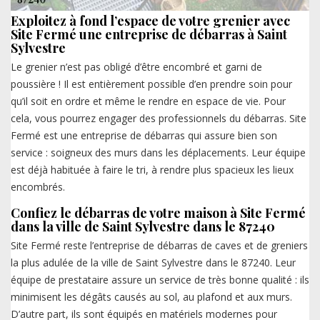
Exploitez à fond l’espace de votre grenier avec
Site Fermé une entreprise de débarras à Saint
Sylvestre
Le grenier n’est pas obligé d’être encombré et garni de
poussière ! Il est entièrement possible d’en prendre soin pour
qu’il soit en ordre et même le rendre en espace de vie. Pour
cela, vous pourrez engager des professionnels du débarras. Site
Fermé est une entreprise de débarras qui assure bien son
service : soigneux des murs dans les déplacements. Leur équipe
est déjà habituée à faire le tri, à rendre plus spacieux les lieux
encombrés.
Confiez le débarras de votre maison à Site Fermé
dans la ville de Saint Sylvestre dans le 87240
Site Fermé reste l’entreprise de débarras de caves et de greniers
la plus adulée de la ville de Saint Sylvestre dans le 87240. Leur
équipe de prestataire assure un service de très bonne qualité : ils
minimisent les dégâts causés au sol, au plafond et aux murs.
D’autre part, ils sont équipés en matériels modernes pour