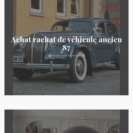
Achat rachat de véhicule ancien
87