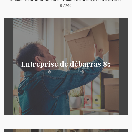
87240.
Entreprise de débarras 87