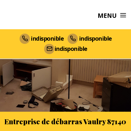
MENU
indisponible
indisponible
indisponible
Entreprise de débarras Vaulry 87140