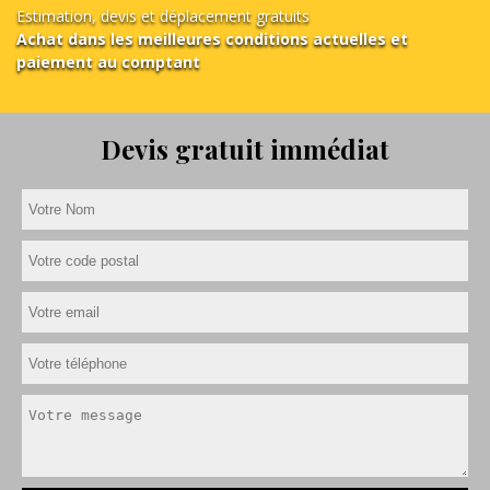
Estimation, devis et déplacement gratuits
Achat dans les meilleures conditions actuelles et
paiement au comptant
Devis gratuit immédiat