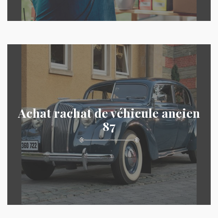
Achat rachat de véhicule ancien
87