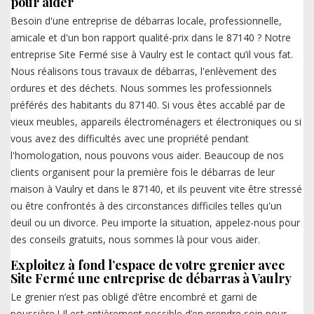
pour aider
Besoin d'une entreprise de débarras locale, professionnelle,
amicale et d'un bon rapport qualité-prix dans le 87140 ? Notre
entreprise Site Fermé sise à Vaulry est le contact qu’il vous fat.
Nous réalisons tous travaux de débarras, l'enlèvement des
ordures et des déchets. Nous sommes les professionnels
préférés des habitants du 87140. Si vous êtes accablé par de
vieux meubles, appareils électroménagers et électroniques ou si
vous avez des difficultés avec une propriété pendant
l'homologation, nous pouvons vous aider. Beaucoup de nos
clients organisent pour la première fois le débarras de leur
maison à Vaulry et dans le 87140, et ils peuvent vite être stressé
ou être confrontés à des circonstances difficiles telles qu'un
deuil ou un divorce. Peu importe la situation, appelez-nous pour
des conseils gratuits, nous sommes là pour vous aider.
Exploitez à fond l’espace de votre grenier avec
Site Fermé une entreprise de débarras à Vaulry
Le grenier n’est pas obligé d’être encombré et garni de
poussière ! Il est entièrement possible d’en prendre soin pour