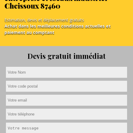
Cheissoux 87460
Estimation, devis et déplacement gratuits
Achat dans les meilleures conditions actuelles et
paiement au comptant
Devis gratuit immédiat