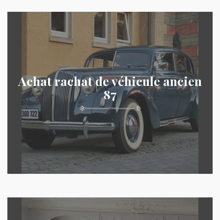
Achat rachat de véhicule ancien
87