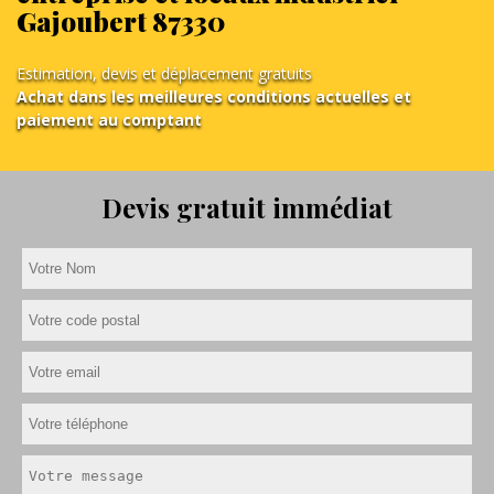
Gajoubert 87330
Estimation, devis et déplacement gratuits
Achat dans les meilleures conditions actuelles et
paiement au comptant
Devis gratuit immédiat