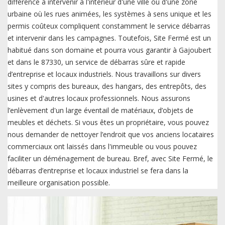
différence à intervenir à l'intérieur d'une ville ou d'une zone
urbaine où les rues animées, les systèmes à sens unique et les
permis coûteux compliquent constamment le service débarras
et intervenir dans les campagnes. Toutefois, Site Fermé est un
habitué dans son domaine et pourra vous garantir à Gajoubert
et dans le 87330, un service de débarras sûre et rapide
d’entreprise et locaux industriels. Nous travaillons sur divers
sites y compris des bureaux, des hangars, des entrepôts, des
usines et d'autres locaux professionnels. Nous assurons
l’enlèvement d'un large éventail de matériaux, d’objets de
meubles et déchets. Si vous êtes un propriétaire, vous pouvez
nous demander de nettoyer l’endroit que vos anciens locataires
commerciaux ont laissés dans l'immeuble ou vous pouvez
faciliter un déménagement de bureau. Bref, avec Site Fermé, le
débarras d’entreprise et locaux industriel se fera dans la
meilleure organisation possible.