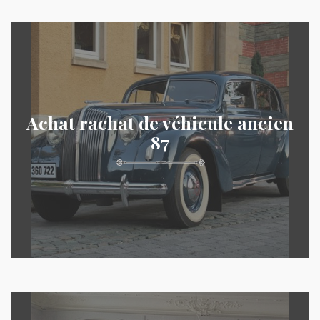
Achat rachat de véhicule ancien
87