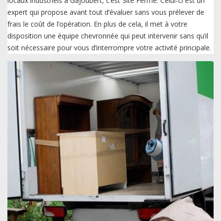
locaux industriels à Gajoubert, c’est Site Fermé. Celui-ci est un
expert qui propose avant tout d’évaluer sans vous prélever de
frais le coût de l’opération. En plus de cela, il met à votre
disposition une équipe chevronnée qui peut intervenir sans qu’il
soit nécessaire pour vous d’interrompre votre activité principale.