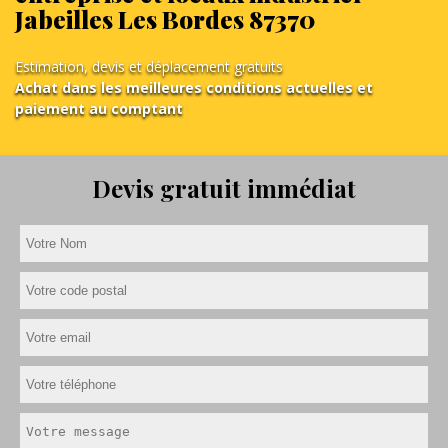
Jabeilles Les Bordes 87370
Estimation, devis et déplacement gratuits
Achat dans les meilleures conditions actuelles et
paiement au comptant
Devis gratuit immédiat