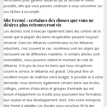
nécessaires pour garantir débarras qui se déroule le mieux
possible, afin que vous puissiez continuer à vous concentrer sur
vos tâches à accomplir.
Site Fermé : certaines des choses que vous ne
désirez plus retrouveront vie
Les déchets sont à évacuer rapidement dans des centres de tri
tandis que la plupart des biens récupérables peuvent toujours
resservir. Dans les débarras commerciaux ou les débarras
industriels, c’est souvent le cas ; nombreux sont les objets qui
retrouvent vie de différentes manières. Si certains articles sont
revendables, nous pouvons réduire le montant du coût du
débarras. Si le prix du tous les biens que nous récupérons
couvre le service, le débarras est gratuit. Cela peut être un
excellent moyen de maîtriser votre budget. Si possible et à votre
demande, nous donnons également certains biens aux écoles,
collèges, centres d'éducation et groupes d'entraide qui ont
besoin d'équipement ou d'outils pour poursuivre leur formation,
leur soutien et leur développement. Bref, chez notre entreprise
Site Fermé à Jabeilles Les Bordes nous recyclons 90 % des