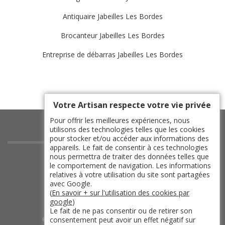
Antiquaire Jabeilles Les Bordes
Brocanteur Jabeilles Les Bordes
Entreprise de débarras Jabeilles Les Bordes
Votre Artisan respecte votre vie privée
Pour offrir les meilleures expériences, nous
utilisons des technologies telles que les cookies
pour stocker et/ou accéder aux informations des
appareils. Le fait de consentir à ces technologies
indisponible
nous permettra de traiter des données telles que
le comportement de navigation. Les informations
indisponible
relatives à votre utilisation du site sont partagées
indisponible
avec Google.
(
En savoir + sur l'utilisation des cookies par
indisponible
google
)
Le fait de ne pas consentir ou de retirer son
consentement peut avoir un effet négatif sur
©2019 - 2026 TOUT DROIT RÉSERVÉ -