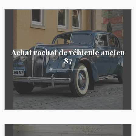
Achat rachat de véhicule ancien
87