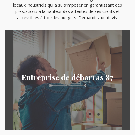
locaux industriels qui a su s’imposer en garantissant des
prestations à la hauteur des attentes de ses clients et
accessibles à tous les budgets. Demandez un devis.
Entreprise de débarras 87