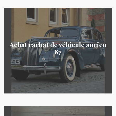
Achat rachat de véhicule ancien
87