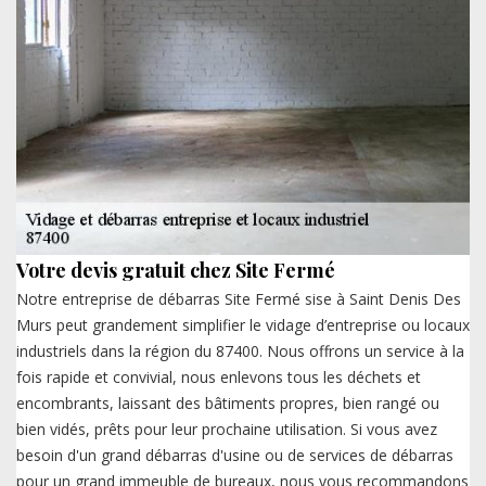
Votre devis gratuit chez Site Fermé
Notre entreprise de débarras Site Fermé sise à Saint Denis Des
Murs peut grandement simplifier le vidage d’entreprise ou locaux
industriels dans la région du 87400. Nous offrons un service à la
fois rapide et convivial, nous enlevons tous les déchets et
encombrants, laissant des bâtiments propres, bien rangé ou
bien vidés, prêts pour leur prochaine utilisation. Si vous avez
besoin d'un grand débarras d'usine ou de services de débarras
pour un grand immeuble de bureaux, nous vous recommandons