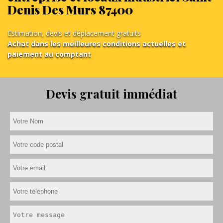
Denis Des Murs 87400
Estimation, devis et déplacement gratuits
Achat dans les meilleures conditions actuelles et
paiement au comptant
Devis gratuit immédiat