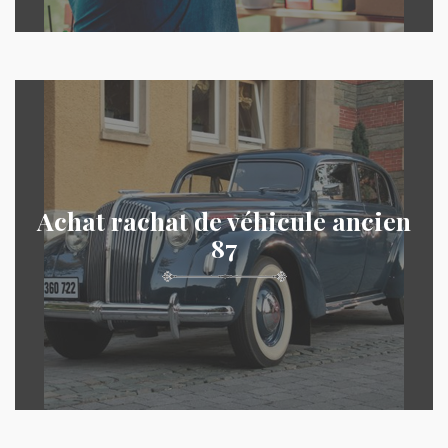
Achat rachat de véhicule ancien
87