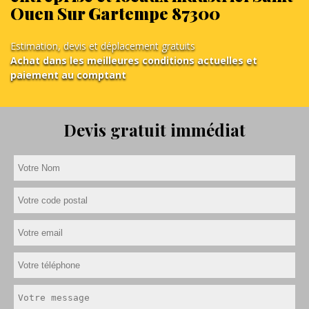
Ouen Sur Gartempe 87300
Estimation, devis et déplacement gratuits
Achat dans les meilleures conditions actuelles et
paiement au comptant
Devis gratuit immédiat